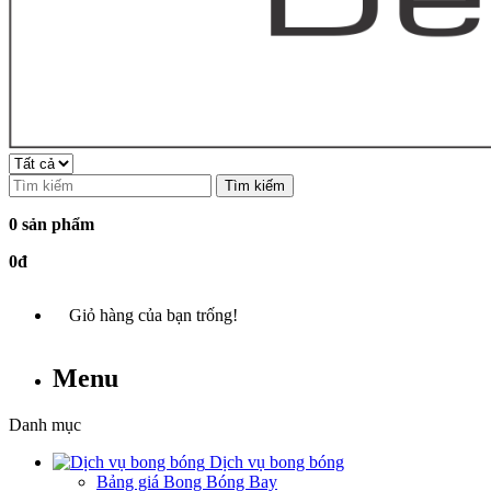
Tìm kiếm
0 sản phẩm
0đ
Giỏ hàng của bạn trống!
Menu
Danh mục
Dịch vụ bong bóng
Bảng giá Bong Bóng Bay