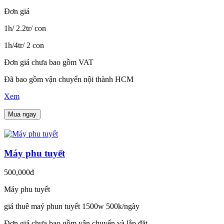
Đơn giá
1h/ 2.2tr/ con
1h/4tr/ 2 con
Đơn giá chưa bao gồm VAT
Đã bao gồm vận chuyển nội thành HCM
Xem
Mua ngay
Máy phu tuyết
500,000đ
Máy phu tuyết
giá thuê maý phun tuyết 1500w 500k/ngày
Đơn giá chưa bao gồm vận chuyển và lắp đặt