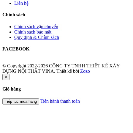
Liên hệ
Chính sách
Chính sách vận chuyển
Chính sách bảo mật
Quy định & Chính sách
FACEBOOK
© Copyright 2022-2026 CÔNG TY TNHH THIẾT KẾ XÂY
DỰNG NỘI THẤT VINA.
Thiết kế bởi
Zozo
×
Giỏ hàng
Tiến hành thanh toán
Tiếp tục mua hàng