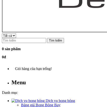
Tìm kiếm
0 sản phẩm
0đ
Giỏ hàng của bạn trống!
Menu
Danh mục
Dịch vụ bong bóng
Bảng giá Bong Bóng Bay