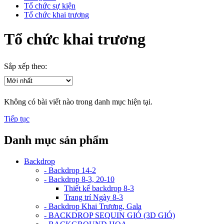
Tổ chức sự kiện
Tổ chức khai trương
Tổ chức khai trương
Sắp xếp theo:
Không có bài viết nào trong danh mục hiện tại.
Tiếp tục
Danh mục sản phẩm
Backdrop
- Backdrop 14-2
- Backdrop 8-3, 20-10
Thiết kế backdrop 8-3
Trang trí Ngày 8-3
- Backdrop Khai Trương, Gala
- BACKDROP SEQUIN GIÓ (3D GIÓ)