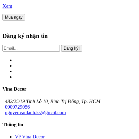
Xem
Mua ngay
Đăng ký nhận tin
Đăng ký!
Vina Decor
482/25/19 Tỉnh Lộ 10, Bình Trị Đông, Tp. HCM
0909729056
nguyenvanlanh.ks@gmail.com
Thông tin
Về Vina Decor