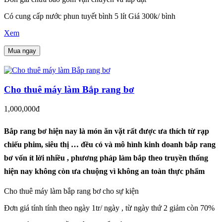
Có cung cấp nước phun tuyết bình 5 lít Giá 300k/ bình
Xem
Mua ngay
Cho thuê máy làm Bắp rang bơ
1,000,000đ
Bắp rang bơ hiện nay là món ăn vặt rất được ưa thích từ rạp
chiếu phim, siêu thị … đều có và mô hình kinh doanh bắp rang
bơ vốn ít lời nhiều , phương pháp làm bắp theo truyền thống
hiện nay không còn ưa chuộng vì không an toàn thực phẩm
Cho thuê máy làm bắp rang bơ cho sự kiện
Đơn giá tính tính theo ngày 1tr/ ngày , từ ngày thứ 2 giảm còn 70%