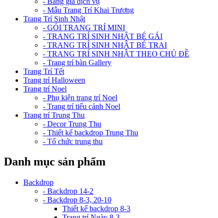
- Bảng giá dịch vụ
- Mẫu Trang Trí Khai Trương
Trang Trí Sinh Nhật
- GÓI TRANG TRÍ MINI
- TRANG TRÍ SINH NHẬT BÉ GÁI
- TRANG TRÍ SINH NHẬT BÉ TRAI
- TRANG TRÍ SINH NHẬT THEO CHỦ ĐỀ
- Trang trí bàn Gallery
Trang Trí Tết
Trang trí Halloween
Trang trí Noel
- Phụ kiện trang trí Noel
- Trang trí tiểu cảnh Noel
Trang trí Trung Thu
- Decor Trung Thu
- Thiết kế backdrop Trung Thu
- Tổ chức trung thu
Danh mục sản phẩm
Backdrop
- Backdrop 14-2
- Backdrop 8-3, 20-10
Thiết kế backdrop 8-3
Trang trí Ngày 8-3