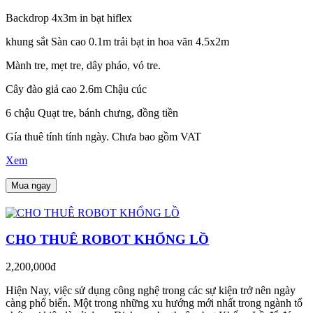
Backdrop 4x3m in bạt hiflex
khung sắt Sàn cao 0.1m trải bạt in hoa văn 4.5x2m
Mành tre, mẹt tre, dây pháo, vó tre.
Cây đào giả cao 2.6m Chậu cúc
6 chậu Quạt tre, bánh chưng, đồng tiền
Gía thuê tính tính ngày. Chưa bao gồm VAT
Xem
Mua ngay
CHO THUÊ ROBOT KHỔNG LỒ
2,200,000đ
Hiện Nay, việc sử dụng công nghệ trong các sự kiện trở nên ngày
càng phổ biến. Một trong những xu hướng mới nhất trong ngành tổ