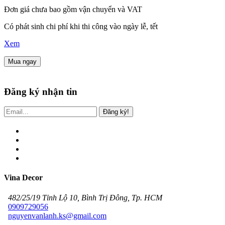
Đơn giá chưa bao gồm vận chuyển và VAT
Có phát sinh chi phí khi thi công vào ngày lễ, tết
Xem
Mua ngay
Đăng ký nhận tin
Đăng ký!
Vina Decor
482/25/19 Tỉnh Lộ 10, Bình Trị Đông, Tp. HCM
0909729056
nguyenvanlanh.ks@gmail.com