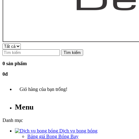
Tìm kiếm
0 sản phẩm
0đ
Giỏ hàng của bạn trống!
Menu
Danh mục
Dịch vụ bong bóng
Bảng giá Bong Bóng Bay