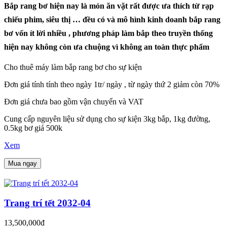
Bắp rang bơ hiện nay là món ăn vặt rất được ưa thích từ rạp
chiếu phim, siêu thị … đều có và mô hình kinh doanh bắp rang
bơ vốn ít lời nhiều , phương pháp làm bắp theo truyền thống
hiện nay không còn ưa chuộng vì không an toàn thực phẩm
Cho thuê máy làm bắp rang bơ cho sự kiện
Đơn giá tính tính theo ngày 1tr/ ngày , từ ngày thứ 2 giảm còn 70%
Đơn giá chưa bao gồm vận chuyển và VAT
Cung cấp nguyên liệu sử dụng cho sự kiện 3kg bắp, 1kg đường,
0.5kg bơ giá 500k
Xem
Mua ngay
Trang trí tết 2032-04
13,500,000đ