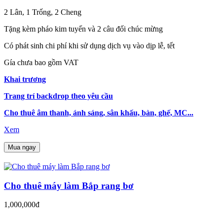
2 Lân, 1 Trống, 2 Cheng
Tặng kèm pháo kim tuyến và 2 câu đối chúc mừng
Có phát sinh chi phí khi sử dụng dịch vụ vào dịp lễ, tết
Gía chưa bao gồm VAT
Khai trương
Trang trí backdrop theo yêu cầu
Cho thuê âm thanh, ánh sáng, sân khấu, bàn, ghế, MC...
Xem
Mua ngay
Cho thuê máy làm Bắp rang bơ
1,000,000đ