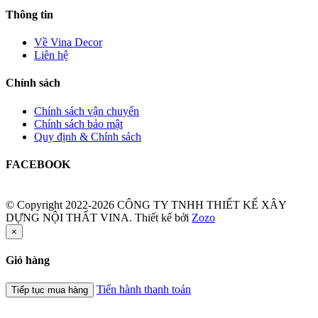
Thông tin
Về Vina Decor
Liên hệ
Chính sách
Chính sách vận chuyển
Chính sách bảo mật
Quy định & Chính sách
FACEBOOK
© Copyright 2022-2026 CÔNG TY TNHH THIẾT KẾ XÂY
DỰNG NỘI THẤT VINA.
Thiết kế bởi
Zozo
×
Giỏ hàng
Tiến hành thanh toán
Tiếp tục mua hàng