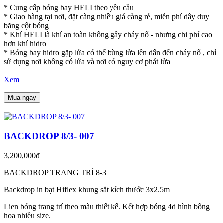
* Cung cấp bóng bay HELI theo yêu cầu
* Giao hàng tại nơi, đặt càng nhiều giá càng rẻ, miễn phí dây duy
băng cột bóng
* Khí HELI là khí an toàn không gây cháy nổ - nhưng chi phí cao
hơn khí hidro
* Bóng bay hidro gặp lửa có thể bùng lửa lên dẩn đến cháy nổ , chỉ
sử dụng nơi không có lửa và nơi có nguy cơ phát lửa
Xem
Mua ngay
BACKDROP 8/3- 007
3,200,000đ
BACKDROP TRANG TRÍ 8-3
Backdrop in bạt Hiflex khung sắt kích thước 3x2.5m
Lien bóng trang trí theo màu thiết kế. Kết hợp bóng 4d hình bông
hoa nhiều size.