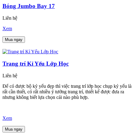
Bóng Jumbo Bay 17
Liên hệ
Xem
Mua ngay
Trang trí Kỉ Yếu Lớp Học
Liên hệ
Để có được bộ kỷ yếu đẹp thì việc trang trí lớp học chụp kỷ yếu là
rất cần thiết, có rất nhiều ý tưởng trang trí, thiết kế được đưa ra
nhưng không biết lựa chọn cái nào phù hợp.
Xem
Mua ngay