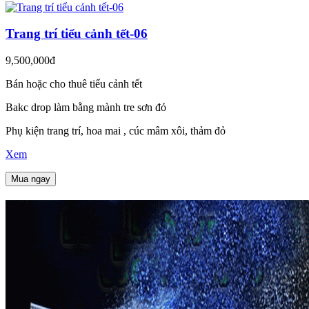
Trang trí tiểu cảnh tết-06
9,500,000đ
Bán hoặc cho thuê tiểu cảnh tết
Bakc drop làm bằng mành tre sơn đỏ
Phụ kiện trang trí, hoa mai , cúc mâm xôi, thảm đỏ
Xem
Mua ngay