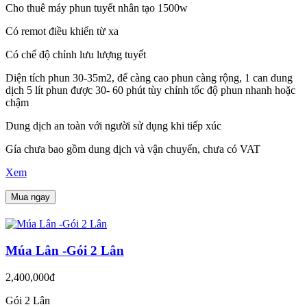
Cho thuê máy phun tuyết nhân tạo 1500w
Có remot điều khiển từ xa
Có chế độ chỉnh lưu lượng tuyết
Diện tích phun 30-35m2, để càng cao phun càng rộng, 1 can dung
dịch 5 lít phun được 30- 60 phút tùy chỉnh tốc độ phun nhanh hoặc
chậm
Dung dịch an toàn với người sử dụng khi tiếp xúc
Gía chưa bao gồm dung dịch và vận chuyển, chưa có VAT
Xem
Mua ngay
Múa Lân -Gói 2 Lân
2,400,000đ
Gói 2 Lân