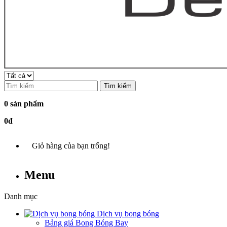
Tìm kiếm
0 sản phẩm
0đ
Giỏ hàng của bạn trống!
Menu
Danh mục
Dịch vụ bong bóng
Bảng giá Bong Bóng Bay