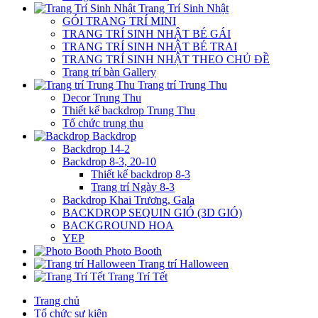
Trang Trí Sinh Nhật
GÓI TRANG TRÍ MINI
TRANG TRÍ SINH NHẬT BÉ GÁI
TRANG TRÍ SINH NHẬT BÉ TRAI
TRANG TRÍ SINH NHẬT THEO CHỦ ĐỀ
Trang trí bàn Gallery
Trang trí Trung Thu
Decor Trung Thu
Thiết kế backdrop Trung Thu
Tổ chức trung thu
Backdrop
Backdrop 14-2
Backdrop 8-3, 20-10
Thiết kế backdrop 8-3
Trang trí Ngày 8-3
Backdrop Khai Trương, Gala
BACKDROP SEQUIN GIÓ (3D GIÓ)
BACKGROUND HOA
YEP
Photo Booth
Trang trí Halloween
Trang Trí Tết
Trang chủ
Tổ chức sự kiện