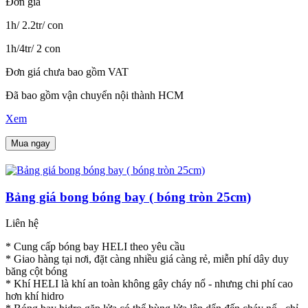
Đơn giá
1h/ 2.2tr/ con
1h/4tr/ 2 con
Đơn giá chưa bao gồm VAT
Đã bao gồm vận chuyển nội thành HCM
Xem
Mua ngay
Bảng giá bong bóng bay ( bóng tròn 25cm)
Liên hệ
* Cung cấp bóng bay HELI theo yêu cầu
* Giao hàng tại nơi, đặt càng nhiều giá càng rẻ, miễn phí dây duy
băng cột bóng
* Khí HELI là khí an toàn không gây cháy nổ - nhưng chi phí cao
hơn khí hidro