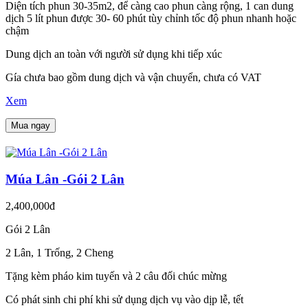
Diện tích phun 30-35m2, để càng cao phun càng rộng, 1 can dung
dịch 5 lít phun được 30- 60 phút tùy chỉnh tốc độ phun nhanh hoặc
chậm
Dung dịch an toàn với người sử dụng khi tiếp xúc
Gía chưa bao gồm dung dịch và vận chuyển, chưa có VAT
Xem
Mua ngay
Múa Lân -Gói 2 Lân
2,400,000đ
Gói 2 Lân
2 Lân, 1 Trống, 2 Cheng
Tặng kèm pháo kim tuyến và 2 câu đối chúc mừng
Có phát sinh chi phí khi sử dụng dịch vụ vào dịp lễ, tết