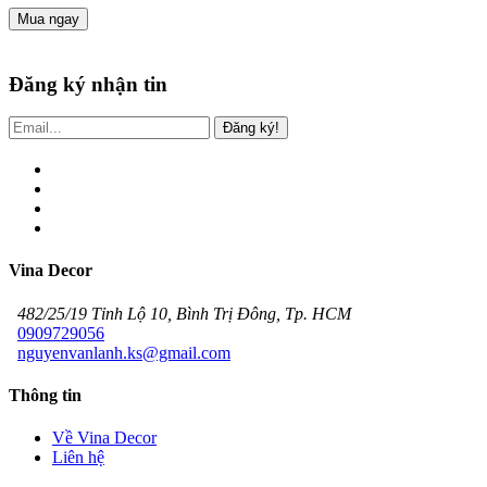
Mua ngay
Đăng ký nhận tin
Đăng ký!
Vina Decor
482/25/19 Tỉnh Lộ 10, Bình Trị Đông, Tp. HCM
0909729056
nguyenvanlanh.ks@gmail.com
Thông tin
Về Vina Decor
Liên hệ