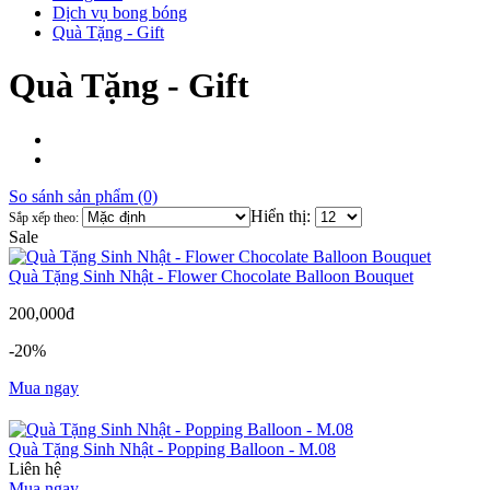
Dịch vụ bong bóng
Quà Tặng - Gift
Quà Tặng - Gift
So sánh sản phẩm (0)
Hiển thị:
Sắp xếp theo:
Sale
Quà Tặng Sinh Nhật - Flower Chocolate Balloon Bouquet
200,000đ
-20%
Mua ngay
Quà Tặng Sinh Nhật - Popping Balloon - M.08
Liên hệ
Mua ngay