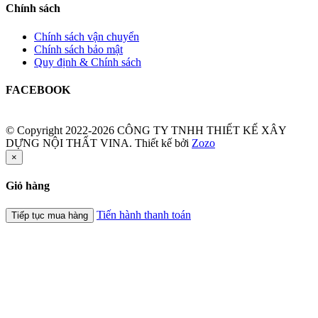
Chính sách
Chính sách vận chuyển
Chính sách bảo mật
Quy định & Chính sách
FACEBOOK
© Copyright 2022-2026 CÔNG TY TNHH THIẾT KẾ XÂY
DỰNG NỘI THẤT VINA.
Thiết kế bởi
Zozo
×
Giỏ hàng
Tiến hành thanh toán
Tiếp tục mua hàng