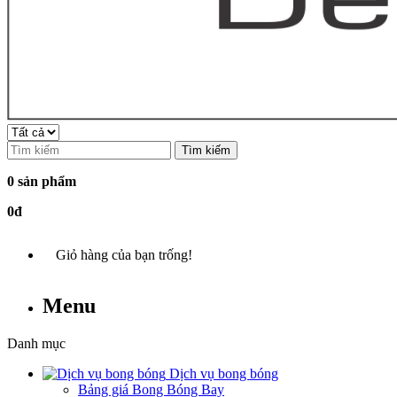
Tìm kiếm
0 sản phẩm
0đ
Giỏ hàng của bạn trống!
Menu
Danh mục
Dịch vụ bong bóng
Bảng giá Bong Bóng Bay