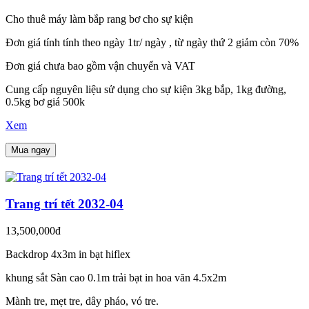
Cho thuê máy làm bắp rang bơ cho sự kiện
Đơn giá tính tính theo ngày 1tr/ ngày , từ ngày thứ 2 giảm còn 70%
Đơn giá chưa bao gồm vận chuyển và VAT
Cung cấp nguyên liệu sử dụng cho sự kiện 3kg bắp, 1kg đường,
0.5kg bơ giá 500k
Xem
Mua ngay
Trang trí tết 2032-04
13,500,000đ
Backdrop 4x3m in bạt hiflex
khung sắt Sàn cao 0.1m trải bạt in hoa văn 4.5x2m
Mành tre, mẹt tre, dây pháo, vó tre.