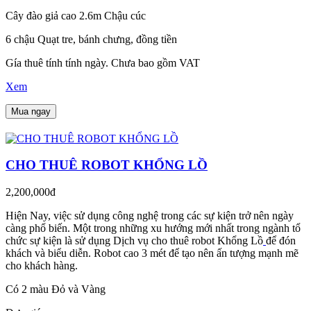
Cây đào giả cao 2.6m Chậu cúc
6 chậu Quạt tre, bánh chưng, đồng tiền
Gía thuê tính tính ngày. Chưa bao gồm VAT
Xem
Mua ngay
CHO THUÊ ROBOT KHỔNG LỒ
2,200,000đ
Hiện Nay, việc sử dụng công nghệ trong các sự kiện trở nên ngày
càng phổ biến. Một trong những xu hướng mới nhất trong ngành tổ
chức sự kiện là sử dụng Dịch vụ cho thuê robot Khổng Lồ
để đón
khách và biểu diễn. Robot cao 3 mét để tạo nên ấn tượng mạnh mẽ
cho khách hàng.
Có 2 màu Đỏ và Vàng