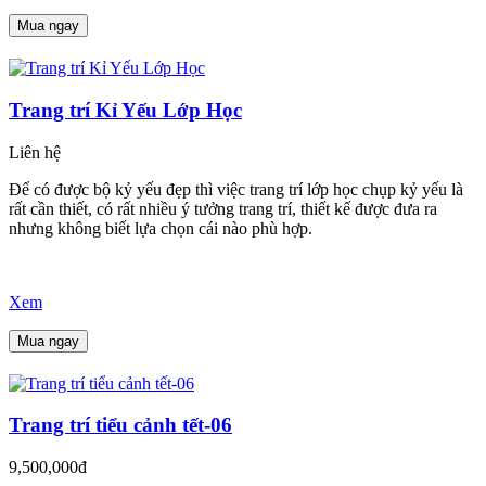
Mua ngay
Trang trí Kỉ Yếu Lớp Học
Liên hệ
Để có được bộ kỷ yếu đẹp thì việc trang trí lớp học chụp kỷ yếu là
rất cần thiết, có rất nhiều ý tưởng trang trí, thiết kế được đưa ra
nhưng không biết lựa chọn cái nào phù hợp.
Xem
Mua ngay
Trang trí tiểu cảnh tết-06
9,500,000đ