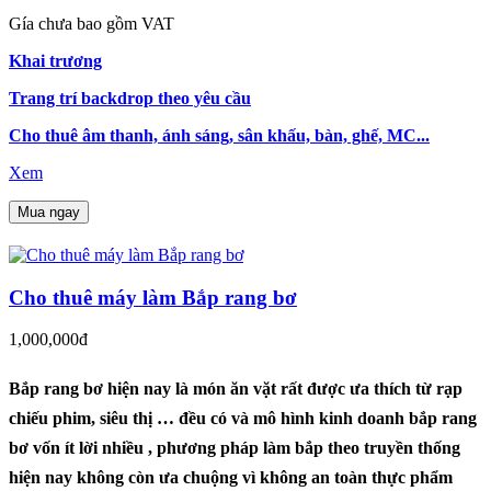
Gía chưa bao gồm VAT
Khai trương
Trang trí backdrop theo yêu cầu
Cho thuê âm thanh, ánh sáng, sân khấu, bàn, ghế, MC...
Xem
Mua ngay
Cho thuê máy làm Bắp rang bơ
1,000,000đ
Bắp rang bơ hiện nay là món ăn vặt rất được ưa thích từ rạp
chiếu phim, siêu thị … đều có và mô hình kinh doanh bắp rang
bơ vốn ít lời nhiều , phương pháp làm bắp theo truyền thống
hiện nay không còn ưa chuộng vì không an toàn thực phẩm