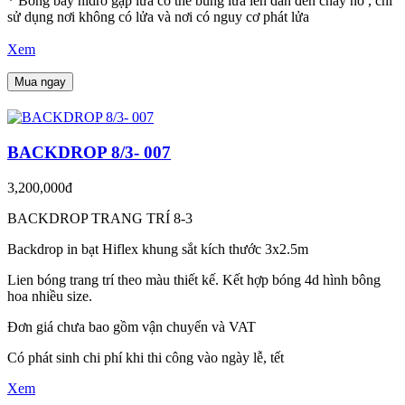
* Bóng bay hidro gặp lửa có thể bùng lửa lên dẩn đến cháy nổ , chỉ
sử dụng nơi không có lửa và nơi có nguy cơ phát lửa
Xem
Mua ngay
BACKDROP 8/3- 007
3,200,000đ
BACKDROP TRANG TRÍ 8-3
Backdrop in bạt Hiflex khung sắt kích thước 3x2.5m
Lien bóng trang trí theo màu thiết kế. Kết hợp bóng 4d hình bông
hoa nhiều size.
Đơn giá chưa bao gồm vận chuyển và VAT
Có phát sinh chi phí khi thi công vào ngày lễ, tết
Xem