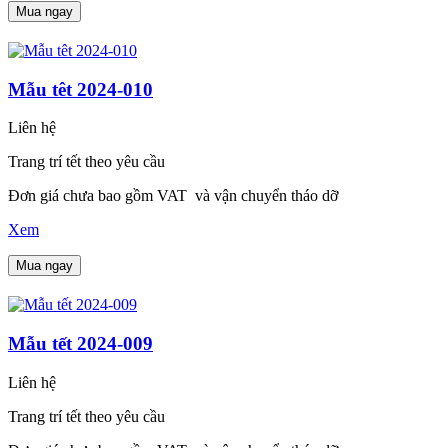
Mua ngay
Mẫu têt 2024-010
Liên hệ
Trang trí tết theo yêu cầu
Đơn giá chưa bao gồm VAT và vận chuyển tháo dỡ
Xem
Mua ngay
Mẫu tết 2024-009
Liên hệ
Trang trí tết theo yêu cầu