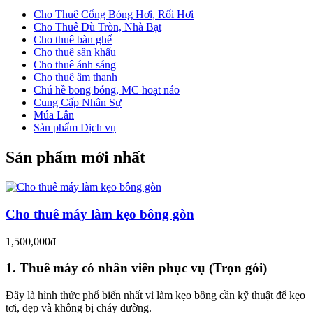
Cho Thuê Cổng Bóng Hơi, Rối Hơi
Cho Thuê Dù Tròn, Nhà Bạt
Cho thuê bàn ghế
Cho thuê sân khấu
Cho thuê ánh sáng
Cho thuê âm thanh
Chú hề bong bóng, MC hoạt náo
Cung Cấp Nhân Sự
Múa Lân
Sản phẩm Dịch vụ
Sản phẩm mới nhất
Cho thuê máy làm kẹo bông gòn
1,500,000đ
1. Thuê máy có nhân viên phục vụ (Trọn gói)
Đây là hình thức phổ biến nhất vì làm kẹo bông cần kỹ thuật để kẹo
tơi, đẹp và không bị cháy đường.