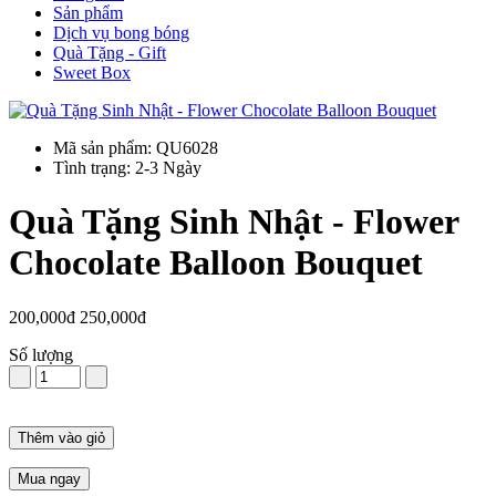
Sản phẩm
Dịch vụ bong bóng
Quà Tặng - Gift
Sweet Box
Mã sản phẩm: QU6028
Tình trạng: 2-3 Ngày
Quà Tặng Sinh Nhật - Flower
Chocolate Balloon Bouquet
200,000đ
250,000đ
Số lượng
Thêm vào giỏ
Mua ngay