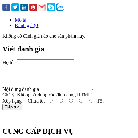
Mô tả
Đánh giá (0)
Không có đánh giá nào cho sản phẩm này.
Viết đánh giá
Họ tên
Nội dung đánh giá
Chú ý:
Không sử dụng các định dạng HTML!
Xếp hạng
Chưa tốt
Tốt
Tiếp tục
CUNG CẤP DỊCH VỤ