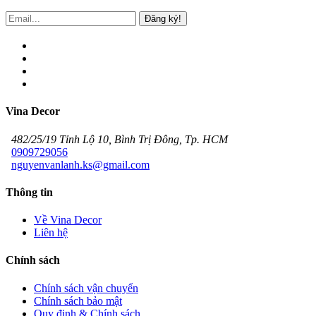
Đăng ký!
Vina Decor
482/25/19 Tỉnh Lộ 10, Bình Trị Đông, Tp. HCM
0909729056
nguyenvanlanh.ks@gmail.com
Thông tin
Về Vina Decor
Liên hệ
Chính sách
Chính sách vận chuyển
Chính sách bảo mật
Quy định & Chính sách