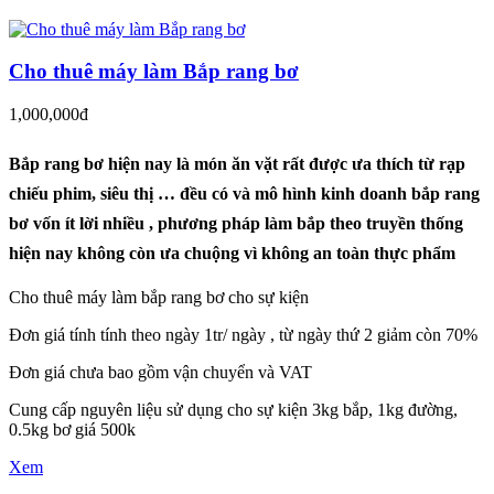
Cho thuê máy làm Bắp rang bơ
1,000,000đ
Bắp rang bơ hiện nay là món ăn vặt rất được ưa thích từ rạp
chiếu phim, siêu thị … đều có và mô hình kinh doanh bắp rang
bơ vốn ít lời nhiều , phương pháp làm bắp theo truyền thống
hiện nay không còn ưa chuộng vì không an toàn thực phẩm
Cho thuê máy làm bắp rang bơ cho sự kiện
Đơn giá tính tính theo ngày 1tr/ ngày , từ ngày thứ 2 giảm còn 70%
Đơn giá chưa bao gồm vận chuyển và VAT
Cung cấp nguyên liệu sử dụng cho sự kiện 3kg bắp, 1kg đường,
0.5kg bơ giá 500k
Xem