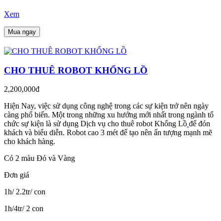
Xem
Mua ngay
CHO THUÊ ROBOT KHỔNG LỒ
2,200,000đ
Hiện Nay, việc sử dụng công nghệ trong các sự kiện trở nên ngày
càng phổ biến. Một trong những xu hướng mới nhất trong ngành tổ
chức sự kiện là sử dụng Dịch vụ cho thuê robot Khổng Lồ
để đón
khách và biểu diễn. Robot cao 3 mét để tạo nên ấn tượng mạnh mẽ
cho khách hàng.
Có 2 màu Đỏ và Vàng
Đơn giá
1h/ 2.2tr/ con
1h/4tr/ 2 con