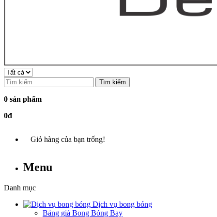
Tìm kiếm
0 sản phẩm
0đ
Giỏ hàng của bạn trống!
Menu
Danh mục
Dịch vụ bong bóng
Bảng giá Bong Bóng Bay