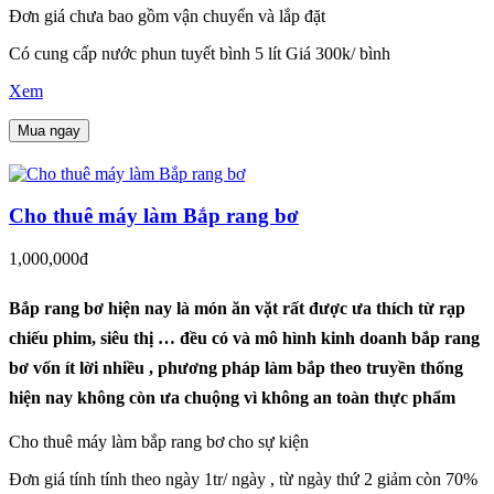
Đơn giá chưa bao gồm vận chuyển và lắp đặt
Có cung cấp nước phun tuyết bình 5 lít Giá 300k/ bình
Xem
Mua ngay
Cho thuê máy làm Bắp rang bơ
1,000,000đ
Bắp rang bơ hiện nay là món ăn vặt rất được ưa thích từ rạp
chiếu phim, siêu thị … đều có và mô hình kinh doanh bắp rang
bơ vốn ít lời nhiều , phương pháp làm bắp theo truyền thống
hiện nay không còn ưa chuộng vì không an toàn thực phẩm
Cho thuê máy làm bắp rang bơ cho sự kiện
Đơn giá tính tính theo ngày 1tr/ ngày , từ ngày thứ 2 giảm còn 70%