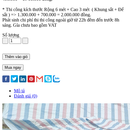
* Thi công kích thước Rộng 6 mét + Cao 3 mét ( Khung sắt + Đế
sắt ) => 1.300.000 + 700.000 = 2.000.000 đồng.
Phát sinh chi phí thi thi công ngoài giờ từ 22h đêm đến trước 8h
sáng. Gía chưa bao gồm VAT
Số lượng
Thêm vào giỏ
Mua ngay
Mô tả
Đánh giá (0)