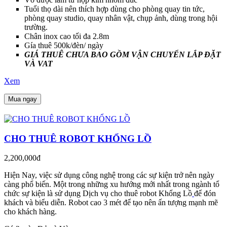
Tuổi thọ dài nên thích hợp dùng cho phòng quay tin tức,
phòng quay studio, quay nhân vật, chụp ảnh, dùng trong hội
trường.
Chân inox cao tối đa 2.8m
Gía thuê 500k/đèn/ ngày
GIÁ THUÊ CHƯA BAO GỒM VẬN CHUYỂN LẮP ĐẶT
VÀ VAT
Xem
Mua ngay
CHO THUÊ ROBOT KHỔNG LỒ
2,200,000đ
Hiện Nay, việc sử dụng công nghệ trong các sự kiện trở nên ngày
càng phổ biến. Một trong những xu hướng mới nhất trong ngành tổ
chức sự kiện là sử dụng Dịch vụ cho thuê robot Khổng Lồ
để đón
khách và biểu diễn. Robot cao 3 mét để tạo nên ấn tượng mạnh mẽ
cho khách hàng.