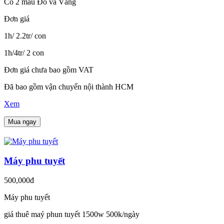
Có 2 màu Đỏ và Vàng
Đơn giá
1h/ 2.2tr/ con
1h/4tr/ 2 con
Đơn giá chưa bao gồm VAT
Đã bao gồm vận chuyển nội thành HCM
Xem
Mua ngay
Máy phu tuyết
500,000đ
Máy phu tuyết
giá thuê maý phun tuyết 1500w 500k/ngày