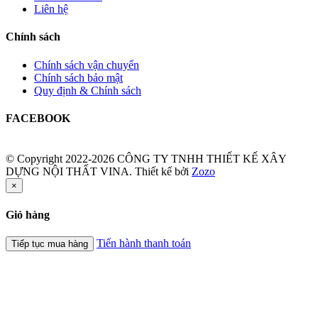
Liên hệ
Chính sách
Chính sách vận chuyển
Chính sách bảo mật
Quy định & Chính sách
FACEBOOK
© Copyright 2022-2026 CÔNG TY TNHH THIẾT KẾ XÂY
DỰNG NỘI THẤT VINA.
Thiết kế bởi
Zozo
×
Giỏ hàng
Tiến hành thanh toán
Tiếp tục mua hàng