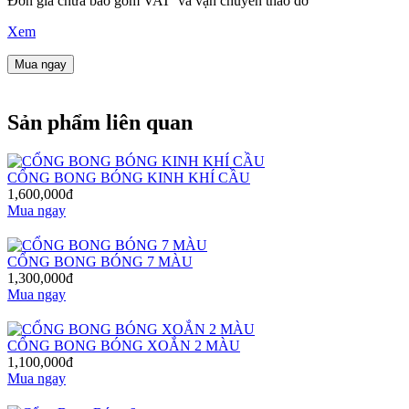
Đơn giá chưa bao gồm VAT và vận chuyển tháo dỡ
Xem
Mua ngay
Sản phẩm liên quan
CỔNG BONG BÓNG KINH KHÍ CẦU
1,600,000đ
Mua ngay
CỔNG BONG BÓNG 7 MÀU
1,300,000đ
Mua ngay
CỔNG BONG BÓNG XOẮN 2 MÀU
1,100,000đ
Mua ngay