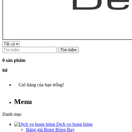
Tìm kiếm
0 sản phẩm
0đ
Giỏ hàng của bạn trống!
Menu
Danh mục
Dịch vụ bong bóng
Bảng giá Bong Bóng Bay