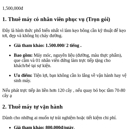
1,500,000đ
1. Thuê máy có nhân viên phục vụ (Trọn gói)
Đây là hình thức phổ biến nhất vì làm kẹo bông cần kỹ thuật để kẹo
tơi, đẹp và không bị cháy đường.
Giá tham khảo:
1.500.000/ 2 tiếng .
Bao gồm:
Máy móc, nguyên liệu (đường, màu thực phẩm),
que cầm và 01 nhân viên đứng làm trực tiếp tặng cho
khách/bé tại sự kiện.
Ưu điểm:
Tiện lợi, bạn không cần lo lắng về vận hành hay vệ
sinh máy.
Nếu phát trực tiếp ăn liền hơn 120 cây , nếu quay bỏ bọc tầm 70-80
cây ạ
2. Thuê máy tự vận hành
Dành cho những ai muốn tự trải nghiệm hoặc tiết kiệm chi phí.
Giá tham khảo:
800.000đ/ngày
.