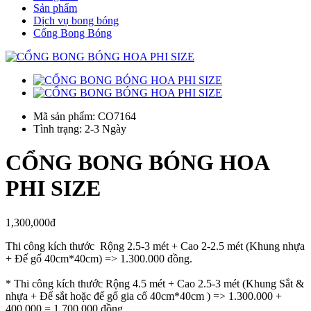
Sản phẩm
Dịch vụ bong bóng
Cổng Bong Bóng
Mã sản phẩm: CO7164
Tình trạng: 2-3 Ngày
CỔNG BONG BÓNG HOA
PHI SIZE
1,300,000đ
Thi công kích thước Rộng 2.5-3 mét + Cao 2-2.5 mét (Khung nhựa
+ Đế gổ 40cm*40cm) => 1.300.000 đồng.
* Thi công kích thước Rộng 4.5 mét + Cao 2.5-3 mét (Khung Sắt &
nhựa + Đế sắt hoặc đế gổ gia cố 40cm*40cm ) => 1.300.000 +
400.000 = 1.700.000 đồng.