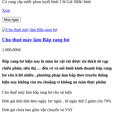
Có cung cấp nước phun tuyết bình 5 lít Giá 300k/ bình
Xem
Mua ngay
Cho thuê máy làm Bắp rang bơ
1,000,000đ
Bắp rang bơ hiện nay là món ăn vặt rất được ưa thích từ rạp
chiếu phim, siêu thị … đều có và mô hình kinh doanh bắp rang
bơ vốn ít lời nhiều , phương pháp làm bắp theo truyền thống
hiện nay không còn ưa chuộng vì không an toàn thực phẩm
Cho thuê máy làm bắp rang bơ cho sự kiện
Đơn giá tính tính theo ngày 1tr/ ngày , từ ngày thứ 2 giảm còn 70%
Đơn giá chưa bao gồm vận chuyển và VAT