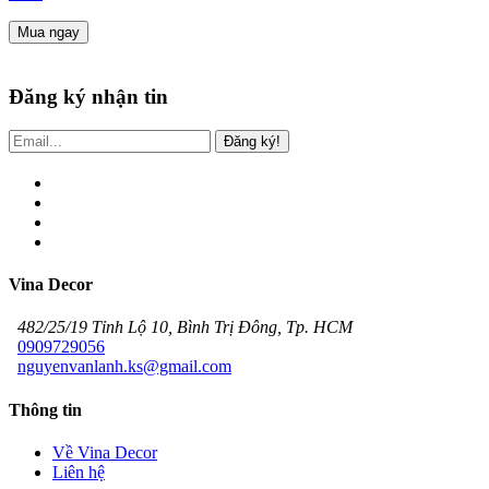
Mua ngay
Đăng ký nhận tin
Đăng ký!
Vina Decor
482/25/19 Tỉnh Lộ 10, Bình Trị Đông, Tp. HCM
0909729056
nguyenvanlanh.ks@gmail.com
Thông tin
Về Vina Decor
Liên hệ