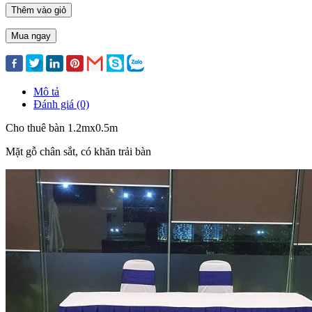
Thêm vào giỏ
Mua ngay
Mô tả
Đánh giá (0)
Cho thuê bàn 1.2mx0.5m
Mặt gỗ chân sắt, có khăn trải bàn