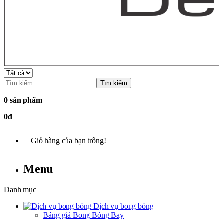
Tìm kiếm
0 sản phẩm
0đ
Giỏ hàng của bạn trống!
Menu
Danh mục
Dịch vụ bong bóng
Bảng giá Bong Bóng Bay