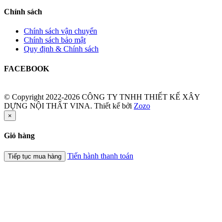
Chính sách
Chính sách vận chuyển
Chính sách bảo mật
Quy định & Chính sách
FACEBOOK
© Copyright 2022-2026 CÔNG TY TNHH THIẾT KẾ XÂY
DỰNG NỘI THẤT VINA.
Thiết kế bởi
Zozo
×
Giỏ hàng
Tiến hành thanh toán
Tiếp tục mua hàng