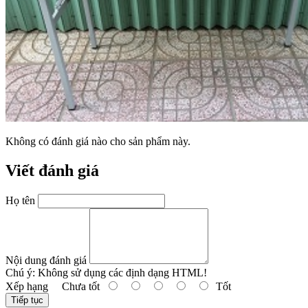
Không có đánh giá nào cho sản phẩm này.
Viết đánh giá
Họ tên
Nội dung đánh giá
Chú ý:
Không sử dụng các định dạng HTML!
Xếp hạng
Chưa tốt
Tốt
Tiếp tục