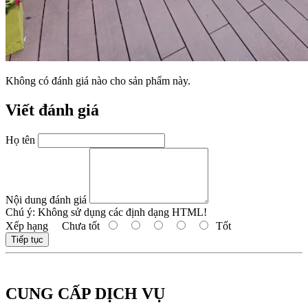
Không có đánh giá nào cho sản phẩm này.
Viết đánh giá
Họ tên
Nội dung đánh giá
Chú ý:
Không sử dụng các định dạng HTML!
Xếp hạng
Chưa tốt
Tốt
Tiếp tục
CUNG CẤP DỊCH VỤ