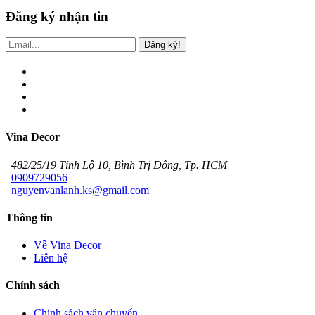
Đăng ký nhận tin
Đăng ký!
Vina Decor
482/25/19 Tỉnh Lộ 10, Bình Trị Đông, Tp. HCM
0909729056
nguyenvanlanh.ks@gmail.com
Thông tin
Về Vina Decor
Liên hệ
Chính sách
Chính sách vận chuyển