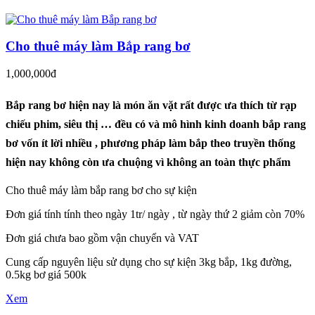
Cho thuê máy làm Bắp rang bơ
1,000,000đ
Bắp rang bơ hiện nay là món ăn vặt rất được ưa thích từ rạp
chiếu phim, siêu thị … đều có và mô hình kinh doanh bắp rang
bơ vốn ít lời nhiều , phương pháp làm bắp theo truyền thống
hiện nay không còn ưa chuộng vì không an toàn thực phẩm
Cho thuê máy làm bắp rang bơ cho sự kiện
Đơn giá tính tính theo ngày 1tr/ ngày , từ ngày thứ 2 giảm còn 70%
Đơn giá chưa bao gồm vận chuyển và VAT
Cung cấp nguyên liệu sử dụng cho sự kiện 3kg bắp, 1kg đường,
0.5kg bơ giá 500k
Xem