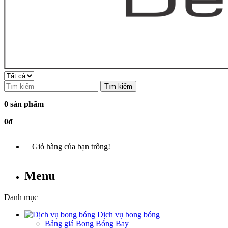
Tìm kiếm
0 sản phẩm
0đ
Giỏ hàng của bạn trống!
Menu
Danh mục
Dịch vụ bong bóng
Bảng giá Bong Bóng Bay