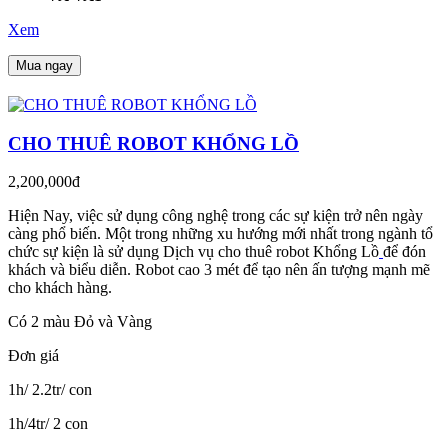
Xem
Mua ngay
CHO THUÊ ROBOT KHỔNG LỒ
2,200,000đ
Hiện Nay, việc sử dụng công nghệ trong các sự kiện trở nên ngày
càng phổ biến. Một trong những xu hướng mới nhất trong ngành tổ
chức sự kiện là sử dụng Dịch vụ cho thuê robot Khổng Lồ
để đón
khách và biểu diễn. Robot cao 3 mét để tạo nên ấn tượng mạnh mẽ
cho khách hàng.
Có 2 màu Đỏ và Vàng
Đơn giá
1h/ 2.2tr/ con
1h/4tr/ 2 con