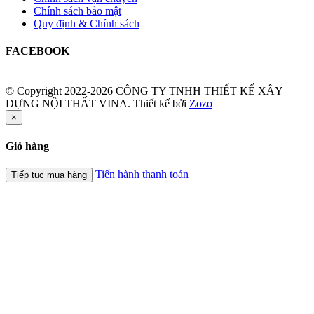
Chính sách bảo mật
Quy định & Chính sách
FACEBOOK
© Copyright 2022-2026 CÔNG TY TNHH THIẾT KẾ XÂY
DỰNG NỘI THẤT VINA.
Thiết kế bởi
Zozo
×
Giỏ hàng
Tiến hành thanh toán
Tiếp tục mua hàng