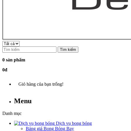
Tìm kiếm
0 sản phẩm
0đ
Giỏ hàng của bạn trống!
Menu
Danh mục
Dịch vụ bong bóng
Bảng giá Bong Bóng Bay