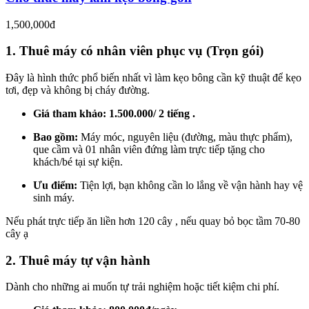
1,500,000đ
1. Thuê máy có nhân viên phục vụ (Trọn gói)
Đây là hình thức phổ biến nhất vì làm kẹo bông cần kỹ thuật để kẹo
tơi, đẹp và không bị cháy đường.
Giá tham khảo:
1.500.000/ 2 tiếng .
Bao gồm:
Máy móc, nguyên liệu (đường, màu thực phẩm),
que cầm và 01 nhân viên đứng làm trực tiếp tặng cho
khách/bé tại sự kiện.
Ưu điểm:
Tiện lợi, bạn không cần lo lắng về vận hành hay vệ
sinh máy.
Nếu phát trực tiếp ăn liền hơn 120 cây , nếu quay bỏ bọc tầm 70-80
cây ạ
2. Thuê máy tự vận hành
Dành cho những ai muốn tự trải nghiệm hoặc tiết kiệm chi phí.