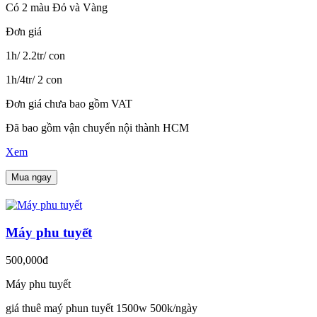
Có 2 màu Đỏ và Vàng
Đơn giá
1h/ 2.2tr/ con
1h/4tr/ 2 con
Đơn giá chưa bao gồm VAT
Đã bao gồm vận chuyển nội thành HCM
Xem
Mua ngay
Máy phu tuyết
500,000đ
Máy phu tuyết
giá thuê maý phun tuyết 1500w 500k/ngày