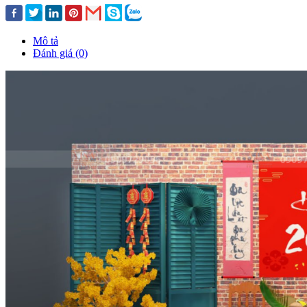
Mô tả
Đánh giá (0)