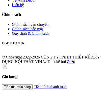
Về Vina Decor
Liên hệ
Chính sách
Chính sách vận chuyển
Chính sách bảo mật
Quy định & Chính sách
FACEBOOK
© Copyright 2022-2026 CÔNG TY TNHH THIẾT KẾ XÂY
DỰNG NỘI THẤT VINA.
Thiết kế bởi
Zozo
×
Giỏ hàng
Tiến hành thanh toán
Tiếp tục mua hàng