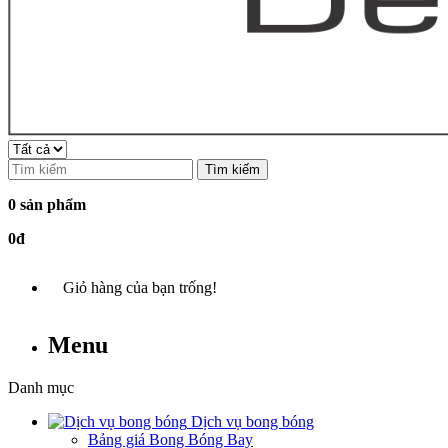
Tìm kiếm
0 sản phẩm
0đ
Giỏ hàng của bạn trống!
Menu
Danh mục
Dịch vụ bong bóng
Bảng giá Bong Bóng Bay