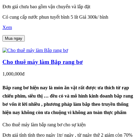
Đơn giá chưa bao gồm vận chuyển và lắp đặt
Có cung cấp nước phun tuyết bình 5 lít Giá 300k/ bình
Xem
Mua ngay
Cho thuê máy làm Bắp rang bơ
1,000,000đ
Bắp rang bơ hiện nay là món ăn vặt rất được ưa thích từ rạp
chiếu phim, siêu thị … đều có và mô hình kinh doanh bắp rang
bơ vốn ít lời nhiều , phương pháp làm bắp theo truyền thống
hiện nay không còn ưa chuộng vì không an toàn thực phẩm
Cho thuê máy làm bắp rang bơ cho sự kiện
Đơn giá tính tính theo ngày 1tr/ ngày , từ ngày thứ 2 giảm còn 70%