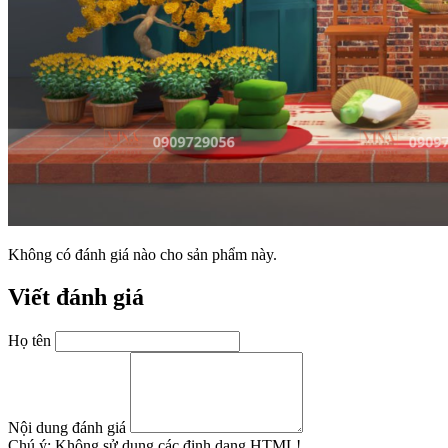
Không có đánh giá nào cho sản phẩm này.
Viết đánh giá
Họ tên
Nội dung đánh giá
Chú ý:
Không sử dụng các định dạng HTML!