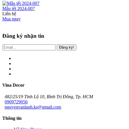
Mẫu tết 2024-007
Liên hệ
Mua ngay
Đăng ký nhận tin
Đăng ký!
Vina Decor
482/25/19 Tỉnh Lộ 10, Bình Trị Đông, Tp. HCM
0909729056
nguyenvanlanh.ks@gmail.com
Thông tin