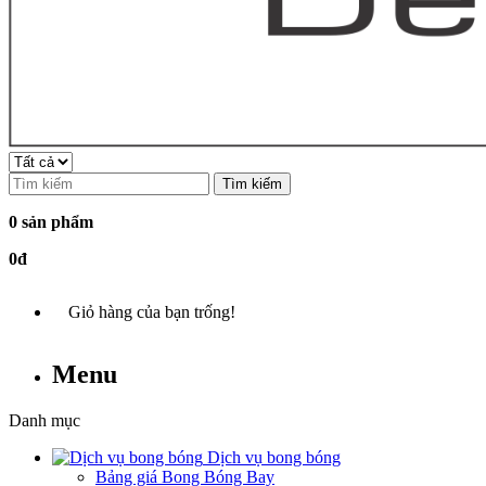
Tìm kiếm
0 sản phẩm
0đ
Giỏ hàng của bạn trống!
Menu
Danh mục
Dịch vụ bong bóng
Bảng giá Bong Bóng Bay