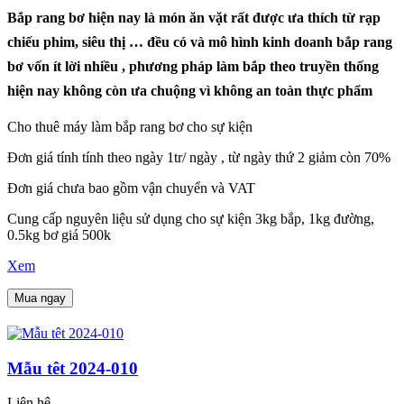
Bắp rang bơ hiện nay là món ăn vặt rất được ưa thích từ rạp
chiếu phim, siêu thị … đều có và mô hình kinh doanh bắp rang
bơ vốn ít lời nhiều , phương pháp làm bắp theo truyền thống
hiện nay không còn ưa chuộng vì không an toàn thực phẩm
Cho thuê máy làm bắp rang bơ cho sự kiện
Đơn giá tính tính theo ngày 1tr/ ngày , từ ngày thứ 2 giảm còn 70%
Đơn giá chưa bao gồm vận chuyển và VAT
Cung cấp nguyên liệu sử dụng cho sự kiện 3kg bắp, 1kg đường,
0.5kg bơ giá 500k
Xem
Mua ngay
Mẫu têt 2024-010
Liên hệ