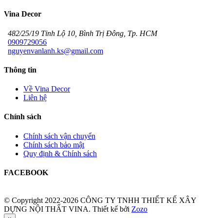
Vina Decor
482/25/19 Tỉnh Lộ 10, Bình Trị Đông, Tp. HCM
0909729056
nguyenvanlanh.ks@gmail.com
Thông tin
Về Vina Decor
Liên hệ
Chính sách
Chính sách vận chuyển
Chính sách bảo mật
Quy định & Chính sách
FACEBOOK
© Copyright 2022-2026 CÔNG TY TNHH THIẾT KẾ XÂY
DỰNG NỘI THẤT VINA.
Thiết kế bởi
Zozo