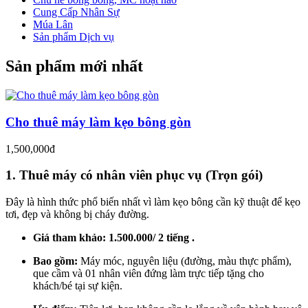
Cung Cấp Nhân Sự
Múa Lân
Sản phẩm Dịch vụ
Sản phẩm mới nhất
Cho thuê máy làm kẹo bông gòn
1,500,000đ
1. Thuê máy có nhân viên phục vụ (Trọn gói)
Đây là hình thức phổ biến nhất vì làm kẹo bông cần kỹ thuật để kẹo
tơi, đẹp và không bị cháy đường.
Giá tham khảo:
1.500.000/ 2 tiếng .
Bao gồm:
Máy móc, nguyên liệu (đường, màu thực phẩm),
que cầm và 01 nhân viên đứng làm trực tiếp tặng cho
khách/bé tại sự kiện.