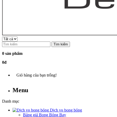
Tìm kiếm
0 sản phẩm
0đ
Giỏ hàng của bạn trống!
Menu
Danh mục
Dịch vụ bong bóng
Bảng giá Bong Bóng Bay