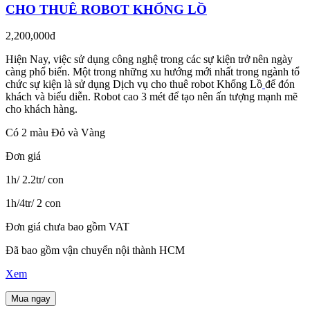
CHO THUÊ ROBOT KHỔNG LỒ
2,200,000đ
Hiện Nay, việc sử dụng công nghệ trong các sự kiện trở nên ngày
càng phổ biến. Một trong những xu hướng mới nhất trong ngành tổ
chức sự kiện là sử dụng Dịch vụ cho thuê robot Khổng Lồ
để đón
khách và biểu diễn. Robot cao 3 mét để tạo nên ấn tượng mạnh mẽ
cho khách hàng.
Có 2 màu Đỏ và Vàng
Đơn giá
1h/ 2.2tr/ con
1h/4tr/ 2 con
Đơn giá chưa bao gồm VAT
Đã bao gồm vận chuyển nội thành HCM
Xem
Mua ngay