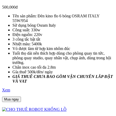
500,000đ
Tên sản phẩm: Đèn kino flo 6 bóng OSRAM ITALY
55W/954
Sử dụng bóng Osram Italy
Công suất: 330w
Điện nguồn: 220v
3 công tắc bật tắt
Nhiệt màu: 5400k
Vỏ được làm từ hợp kim nhôm đúc
Tuổi thọ dài nên thích hợp dùng cho phòng quay tin tức,
phòng quay studio, quay nhân vật, chụp ảnh, dùng trong hội
trường.
Chân inox cao tối đa 2.8m
Gía thuê 500k/đèn/ ngày
GIÁ THUÊ CHƯA BAO GỒM VẬN CHUYỂN LẮP ĐẶT
VÀ VAT
Xem
Mua ngay