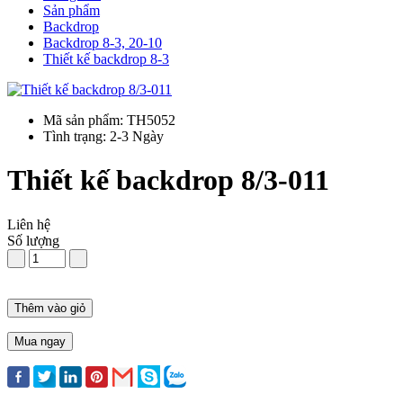
Sản phẩm
Backdrop
Backdrop 8-3, 20-10
Thiết kế backdrop 8-3
Mã sản phẩm: TH5052
Tình trạng: 2-3 Ngày
Thiết kế backdrop 8/3-011
Liên hệ
Số lượng
Thêm vào giỏ
Mua ngay