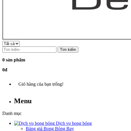
Tìm kiếm
0 sản phẩm
0đ
Giỏ hàng của bạn trống!
Menu
Danh mục
Dịch vụ bong bóng
Bảng giá Bong Bóng Bay