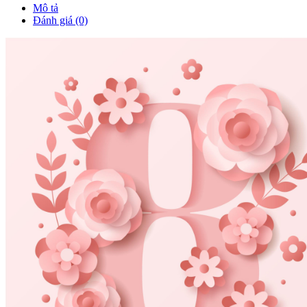
Mô tả
Đánh giá (0)