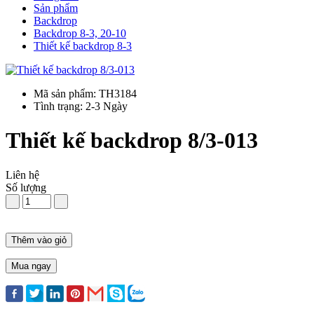
Sản phẩm
Backdrop
Backdrop 8-3, 20-10
Thiết kế backdrop 8-3
Mã sản phẩm: TH3184
Tình trạng: 2-3 Ngày
Thiết kế backdrop 8/3-013
Liên hệ
Số lượng
Thêm vào giỏ
Mua ngay