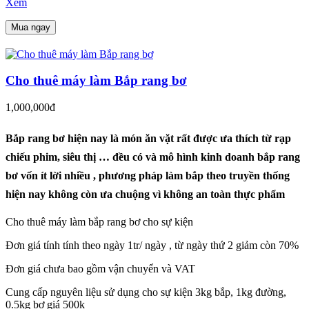
Xem
Mua ngay
Cho thuê máy làm Bắp rang bơ
1,000,000đ
Bắp rang bơ hiện nay là món ăn vặt rất được ưa thích từ rạp
chiếu phim, siêu thị … đều có và mô hình kinh doanh bắp rang
bơ vốn ít lời nhiều , phương pháp làm bắp theo truyền thống
hiện nay không còn ưa chuộng vì không an toàn thực phẩm
Cho thuê máy làm bắp rang bơ cho sự kiện
Đơn giá tính tính theo ngày 1tr/ ngày , từ ngày thứ 2 giảm còn 70%
Đơn giá chưa bao gồm vận chuyển và VAT
Cung cấp nguyên liệu sử dụng cho sự kiện 3kg bắp, 1kg đường,
0.5kg bơ giá 500k