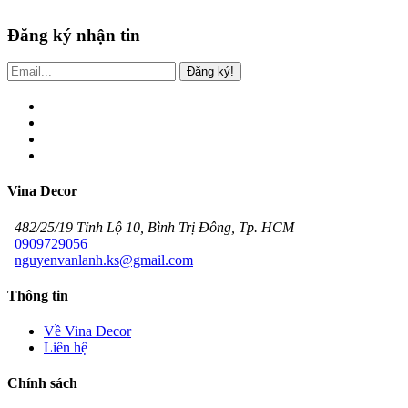
Đăng ký nhận tin
Đăng ký!
Vina Decor
482/25/19 Tỉnh Lộ 10, Bình Trị Đông, Tp. HCM
0909729056
nguyenvanlanh.ks@gmail.com
Thông tin
Về Vina Decor
Liên hệ
Chính sách