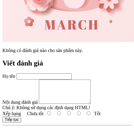
Không có đánh giá nào cho sản phẩm này.
Viết đánh giá
Họ tên
Nội dung đánh giá
Chú ý:
Không sử dụng các định dạng HTML!
Xếp hạng
Chưa tốt
Tốt
Tiếp tục