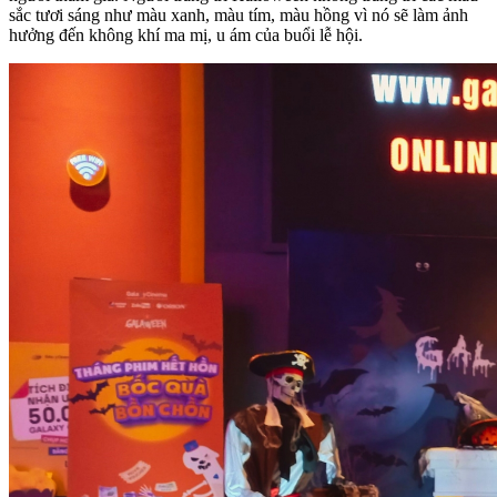
sắc tươi sáng như màu xanh, màu tím, màu hồng vì nó sẽ làm ảnh
hưởng đến không khí ma mị, u ám của buổi lễ hội.