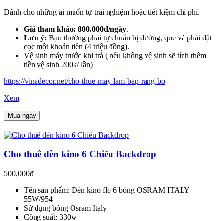
Dành cho những ai muốn tự trải nghiệm hoặc tiết kiệm chi phí.
Giá tham khảo:
800.000đ/ngày
.
Lưu ý:
Bạn thường phải tự chuẩn bị đường, que và phải đặt
cọc một khoản tiền (4 triệu đồng).
Vệ sinh máy trước khi trả ( nếu không vệ sinh sẽ tính thêm
tiền vệ sinh 200k/ lần)
https://vinadecor.net/cho-thue-may-lam-bap-rang-bo
Xem
Mua ngay
Cho thuê đèn kino 6 Chiếu Backdrop
500,000đ
Tên sản phẩm: Đèn kino flo 6 bóng OSRAM ITALY
55W/954
Sử dụng bóng Osram Italy
Công suất: 330w