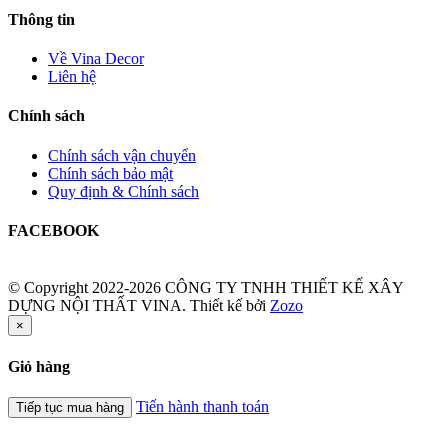
Thông tin
Về Vina Decor
Liên hệ
Chính sách
Chính sách vận chuyển
Chính sách bảo mật
Quy định & Chính sách
FACEBOOK
© Copyright 2022-2026 CÔNG TY TNHH THIẾT KẾ XÂY
DỰNG NỘI THẤT VINA.
Thiết kế bởi
Zozo
×
Giỏ hàng
Tiến hành thanh toán
Tiếp tục mua hàng