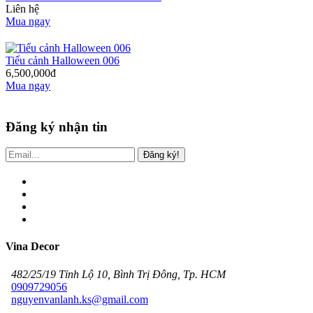
Liên hệ
Mua ngay
Tiểu cảnh Halloween 006
6,500,000đ
Mua ngay
Đăng ký nhận tin
Đăng ký!
Vina Decor
482/25/19 Tỉnh Lộ 10, Bình Trị Đông, Tp. HCM
0909729056
nguyenvanlanh.ks@gmail.com