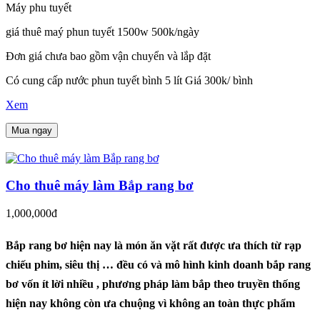
Máy phu tuyết
giá thuê maý phun tuyết 1500w 500k/ngày
Đơn giá chưa bao gồm vận chuyển và lắp đặt
Có cung cấp nước phun tuyết bình 5 lít Giá 300k/ bình
Xem
Mua ngay
Cho thuê máy làm Bắp rang bơ
1,000,000đ
Bắp rang bơ hiện nay là món ăn vặt rất được ưa thích từ rạp
chiếu phim, siêu thị … đều có và mô hình kinh doanh bắp rang
bơ vốn ít lời nhiều , phương pháp làm bắp theo truyền thống
hiện nay không còn ưa chuộng vì không an toàn thực phẩm