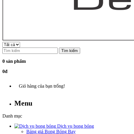
Tìm kiếm
0 sản phẩm
0đ
Giỏ hàng của bạn trống!
Menu
Danh mục
Dịch vụ bong bóng
Bảng giá Bong Bóng Bay