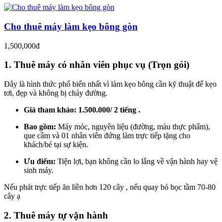
Cho thuê máy làm kẹo bông gòn
1,500,000đ
1. Thuê máy có nhân viên phục vụ (Trọn gói)
Đây là hình thức phổ biến nhất vì làm kẹo bông cần kỹ thuật để kẹo
tơi, đẹp và không bị cháy đường.
Giá tham khảo:
1.500.000/ 2 tiếng .
Bao gồm:
Máy móc, nguyên liệu (đường, màu thực phẩm),
que cầm và 01 nhân viên đứng làm trực tiếp tặng cho
khách/bé tại sự kiện.
Ưu điểm:
Tiện lợi, bạn không cần lo lắng về vận hành hay vệ
sinh máy.
Nếu phát trực tiếp ăn liền hơn 120 cây , nếu quay bỏ bọc tầm 70-80
cây ạ
2. Thuê máy tự vận hành