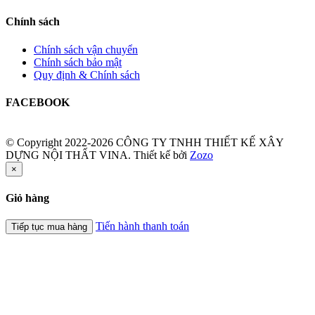
Chính sách
Chính sách vận chuyển
Chính sách bảo mật
Quy định & Chính sách
FACEBOOK
© Copyright 2022-2026 CÔNG TY TNHH THIẾT KẾ XÂY
DỰNG NỘI THẤT VINA.
Thiết kế bởi
Zozo
×
Giỏ hàng
Tiến hành thanh toán
Tiếp tục mua hàng