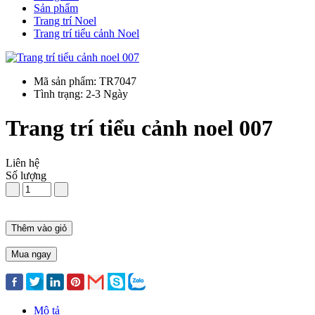
Sản phẩm
Trang trí Noel
Trang trí tiểu cảnh Noel
Mã sản phẩm: TR7047
Tình trạng: 2-3 Ngày
Trang trí tiểu cảnh noel 007
Liên hệ
Số lượng
Thêm vào giỏ
Mua ngay
Mô tả