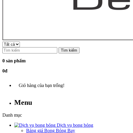
Tìm kiếm
0 sản phẩm
0đ
Giỏ hàng của bạn trống!
Menu
Danh mục
Dịch vụ bong bóng
Bảng giá Bong Bóng Bay