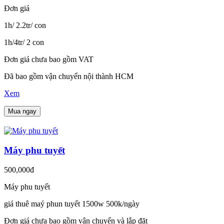
Đơn giá
1h/ 2.2tr/ con
1h/4tr/ 2 con
Đơn giá chưa bao gồm VAT
Đã bao gồm vận chuyển nội thành HCM
Xem
Mua ngay
Máy phu tuyết
500,000đ
Máy phu tuyết
giá thuê maý phun tuyết 1500w 500k/ngày
Đơn giá chưa bao gồm vận chuyển và lắp đặt