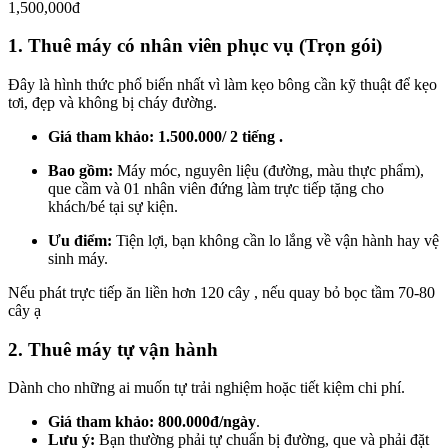
1,500,000đ
1. Thuê máy có nhân viên phục vụ (Trọn gói)
Đây là hình thức phổ biến nhất vì làm kẹo bông cần kỹ thuật để kẹo
tơi, đẹp và không bị cháy đường.
Giá tham khảo:
1.500.000/ 2 tiếng .
Bao gồm:
Máy móc, nguyên liệu (đường, màu thực phẩm),
que cầm và 01 nhân viên đứng làm trực tiếp tặng cho
khách/bé tại sự kiện.
Ưu điểm:
Tiện lợi, bạn không cần lo lắng về vận hành hay vệ
sinh máy.
Nếu phát trực tiếp ăn liền hơn 120 cây , nếu quay bỏ bọc tầm 70-80
cây ạ
2. Thuê máy tự vận hành
Dành cho những ai muốn tự trải nghiệm hoặc tiết kiệm chi phí.
Giá tham khảo:
800.000đ/ngày
.
Lưu ý:
Bạn thường phải tự chuẩn bị đường, que và phải đặt