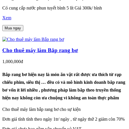
Có cung cấp nước phun tuyết bình 5 lít Giá 300k/ bình
Xem
Mua ngay
Cho thuê máy làm Bắp rang bơ
1,000,000đ
Bắp rang bơ hiện nay là món ăn vặt rất được ưa thích từ rạp
chiếu phim, siêu thị … đều có và mô hình kinh doanh bắp rang
bơ vốn ít lời nhiều , phương pháp làm bắp theo truyền thống
hiện nay không còn ưa chuộng vì không an toàn thực phẩm
Cho thuê máy làm bắp rang bơ cho sự kiện
Đơn giá tính tính theo ngày 1tr/ ngày , từ ngày thứ 2 giảm còn 70%
Đơn giá chưa bao gồm vận chuyển và VAT