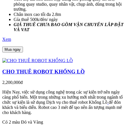
phòng quay studio, quay nhân vật, chụp ảnh, dùng trong hội
trường.
Chân inox cao tối đa 2.8m
Gía thuê 500k/đèn/ ngày
GIÁ THUÊ CHƯA BAO GỒM VẬN CHUYỂN LẮP ĐẶT
VÀ VAT
Xem
Mua ngay
CHO THUÊ ROBOT KHỔNG LỒ
2,200,000đ
Hiện Nay, việc sử dụng công nghệ trong các sự kiện trở nên ngày
càng phổ biến. Một trong những xu hướng mới nhất trong ngành tổ
chức sự kiện là sử dụng Dịch vụ cho thuê robot Khổng Lồ
để đón
khách và biểu diễn. Robot cao 3 mét để tạo nên ấn tượng mạnh mẽ
cho khách hàng.
Có 2 màu Đỏ và Vàng