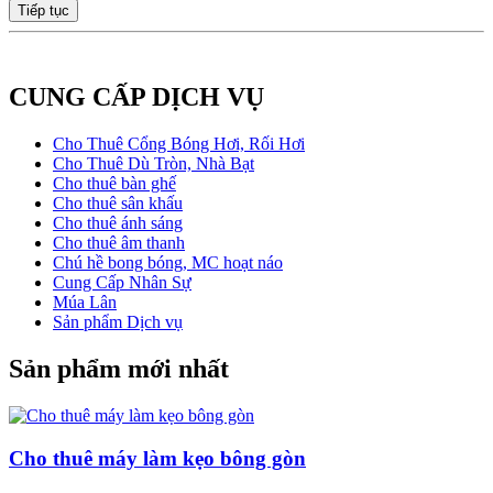
Tiếp tục
CUNG CẤP DỊCH VỤ
Cho Thuê Cổng Bóng Hơi, Rối Hơi
Cho Thuê Dù Tròn, Nhà Bạt
Cho thuê bàn ghế
Cho thuê sân khấu
Cho thuê ánh sáng
Cho thuê âm thanh
Chú hề bong bóng, MC hoạt náo
Cung Cấp Nhân Sự
Múa Lân
Sản phẩm Dịch vụ
Sản phẩm mới nhất
Cho thuê máy làm kẹo bông gòn