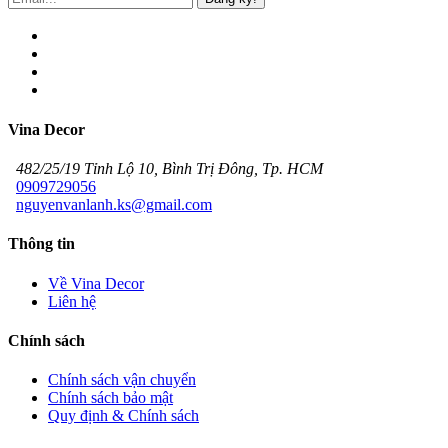
Vina Decor
482/25/19 Tỉnh Lộ 10, Bình Trị Đông, Tp. HCM
0909729056
nguyenvanlanh.ks@gmail.com
Thông tin
Về Vina Decor
Liên hệ
Chính sách
Chính sách vận chuyển
Chính sách bảo mật
Quy định & Chính sách