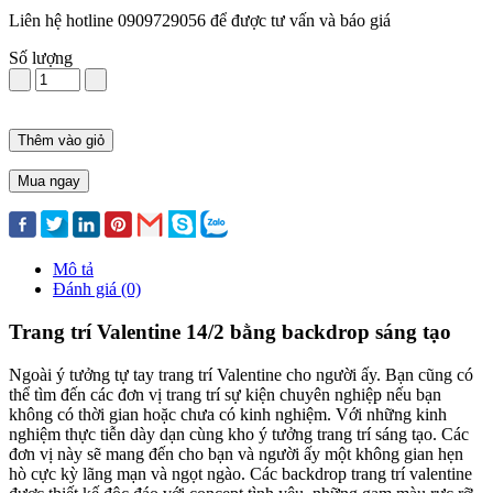
Liên hệ hotline 0909729056 để được tư vấn và báo giá
Số lượng
Thêm vào giỏ
Mua ngay
Mô tả
Đánh giá (0)
Trang trí Valentine 14/2 bằng backdrop sáng tạo
Ngoài ý tưởng tự tay trang trí Valentine cho người ấy. Bạn cũng có
thể tìm đến các đơn vị trang trí sự kiện chuyên nghiệp nếu bạn
không có thời gian hoặc chưa có kinh nghiệm. Với những kinh
nghiệm thực tiễn dày dạn cùng kho ý tưởng trang trí sáng tạo. Các
đơn vị này sẽ mang đến cho bạn và người ấy một không gian hẹn
hò cực kỳ lãng mạn và ngọt ngào. Các backdrop trang trí valentine