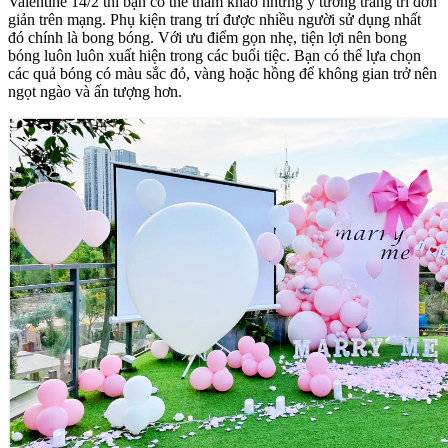
Valentine 14/2 thì bạn có thể tham khảo những ý tưởng trang trí đơn
giản trên mạng. Phụ kiện trang trí được nhiều người sử dụng nhất
đó chính là bong bóng. Với ưu điểm gọn nhẹ, tiện lợi nên bong
bóng luôn luôn xuất hiện trong các buổi tiệc. Bạn có thể lựa chọn
các quả bóng có màu sắc đỏ, vàng hoặc hồng để không gian trở nên
ngọt ngào và ấn tượng hơn.