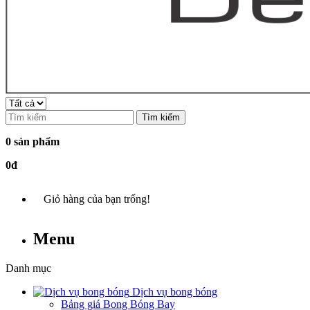
Tìm kiếm
0 sản phẩm
0đ
Giỏ hàng của bạn trống!
Menu
Danh mục
Dịch vụ bong bóng
Bảng giá Bong Bóng Bay