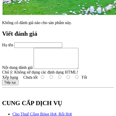
Không có đánh giá nào cho sản phẩm này.
Viết đánh giá
Họ tên
Nội dung đánh giá
Chú ý:
Không sử dụng các định dạng HTML!
Xếp hạng
Chưa tốt
Tốt
Tiếp tục
CUNG CẤP DỊCH VỤ
Cho Thuê Cổng Bóng Hơi, Rối Hơi