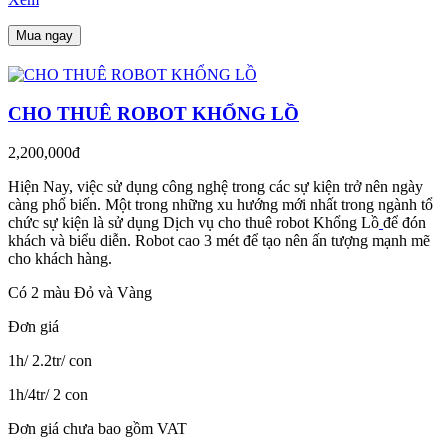
Mua ngay
CHO THUÊ ROBOT KHỔNG LỒ
2,200,000đ
Hiện Nay, việc sử dụng công nghệ trong các sự kiện trở nên ngày
càng phổ biến. Một trong những xu hướng mới nhất trong ngành tổ
chức sự kiện là sử dụng Dịch vụ cho thuê robot Khổng Lồ
để đón
khách và biểu diễn. Robot cao 3 mét để tạo nên ấn tượng mạnh mẽ
cho khách hàng.
Có 2 màu Đỏ và Vàng
Đơn giá
1h/ 2.2tr/ con
1h/4tr/ 2 con
Đơn giá chưa bao gồm VAT