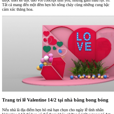
được thiết kế độc đáo với concept tình yêu, những gam màu rực rỡ.
Tất cả mang đến một đêm hẹn hò nồng cháy cùng những cung bậc
cảm xúc thăng hoa.
Trang trí lễ Valentine 14/2 tại nhà bằng bong bóng
Nếu nhà là địa điểm hẹn hò mà bạn chọn cho ngày lễ tình nhân