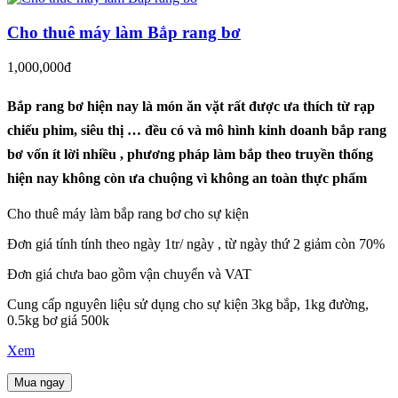
Cho thuê máy làm Bắp rang bơ
1,000,000đ
Bắp rang bơ hiện nay là món ăn vặt rất được ưa thích từ rạp
chiếu phim, siêu thị … đều có và mô hình kinh doanh bắp rang
bơ vốn ít lời nhiều , phương pháp làm bắp theo truyền thống
hiện nay không còn ưa chuộng vì không an toàn thực phẩm
Cho thuê máy làm bắp rang bơ cho sự kiện
Đơn giá tính tính theo ngày 1tr/ ngày , từ ngày thứ 2 giảm còn 70%
Đơn giá chưa bao gồm vận chuyển và VAT
Cung cấp nguyên liệu sử dụng cho sự kiện 3kg bắp, 1kg đường,
0.5kg bơ giá 500k
Xem
Mua ngay