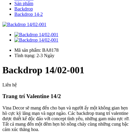
Sản phẩm
Backdrop
Backdrop 14-2
Mã sản phẩm: BA8178
Tình trạng: 2-3 Ngày
Backdrop 14/02-001
Liên hệ
Trang trí Valentine 14/2
Vina Decor sẽ mang đến cho bạn và người ấy một không gian hẹn
hò cực kỳ lãng mạn và ngọt ngào. Các backdrop trang trí valentine
được thiết kế độc đáo với concept tình yêu, những gam màu rực rỡ.
Tất cả mang đến một đêm hẹn hò nồng cháy cùng những cung bậc
cảm xúc thăng hoa.