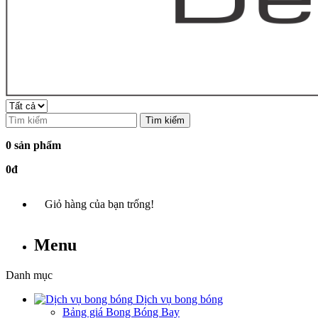
Tìm kiếm
0 sản phẩm
0đ
Giỏ hàng của bạn trống!
Menu
Danh mục
Dịch vụ bong bóng
Bảng giá Bong Bóng Bay