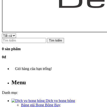
Tìm kiếm
0 sản phẩm
0đ
Giỏ hàng của bạn trống!
Menu
Danh mục
Dịch vụ bong bóng
Bảng giá Bong Bóng Bay