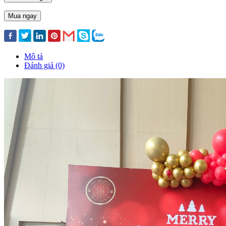
Mua ngay
Mô tả
Đánh giá (0)