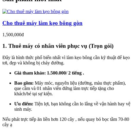
Cho thuê máy làm kẹo bông gòn
1,500,000đ
1. Thuê máy có nhân viên phục vụ (Trọn gói)
Đây là hình thức phổ biến nhất vì làm kẹo bông cần kỹ thuật để kẹo
tơi, đẹp và không bị cháy đường.
Giá tham khảo:
1.500.000/ 2 tiếng .
Bao gồm:
Máy móc, nguyên liệu (đường, màu thực phẩm),
que cầm và 01 nhân viên đứng làm trực tiếp tặng cho
khách/bé tại sự kiện.
Ưu điểm:
Tiện lợi, bạn không cần lo lắng về vận hành hay vệ
sinh máy.
Nếu phát trực tiếp ăn liền hơn 120 cây , nếu quay bỏ bọc tầm 70-80
cây ạ