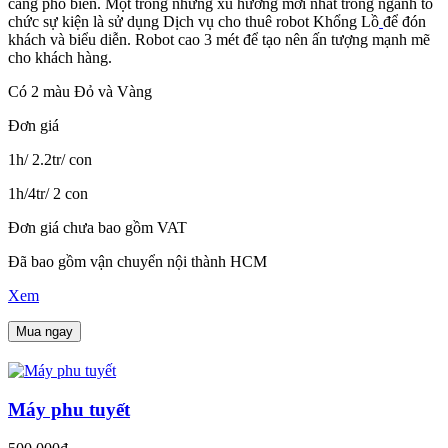
càng phổ biến. Một trong những xu hướng mới nhất trong ngành tổ
chức sự kiện là sử dụng Dịch vụ cho thuê robot Khổng Lồ
để đón
khách và biểu diễn. Robot cao 3 mét để tạo nên ấn tượng mạnh mẽ
cho khách hàng.
Có 2 màu Đỏ và Vàng
Đơn giá
1h/ 2.2tr/ con
1h/4tr/ 2 con
Đơn giá chưa bao gồm VAT
Đã bao gồm vận chuyển nội thành HCM
Xem
Mua ngay
Máy phu tuyết