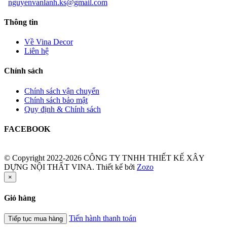
nguyenvanlanh.ks@gmail.com
Thông tin
Về Vina Decor
Liên hệ
Chính sách
Chính sách vận chuyển
Chính sách bảo mật
Quy định & Chính sách
FACEBOOK
© Copyright 2022-2026 CÔNG TY TNHH THIẾT KẾ XÂY
DỰNG NỘI THẤT VINA.
Thiết kế bởi
Zozo
×
Giỏ hàng
Tiến hành thanh toán
Tiếp tục mua hàng