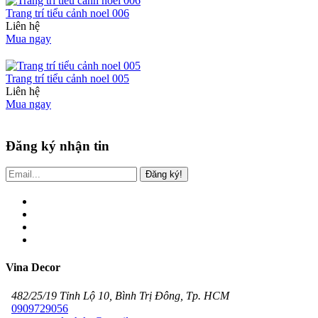
Trang trí tiểu cảnh noel 006
Liên hệ
Mua ngay
Trang trí tiểu cảnh noel 005
Liên hệ
Mua ngay
Đăng ký nhận tin
Đăng ký!
Vina Decor
482/25/19 Tỉnh Lộ 10, Bình Trị Đông, Tp. HCM
0909729056