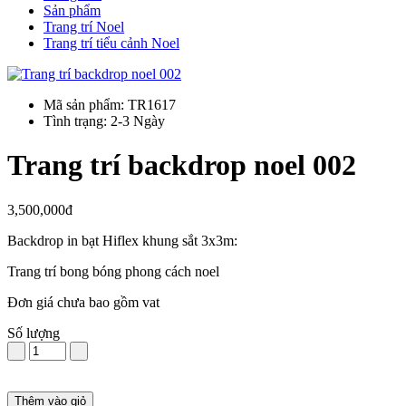
Sản phẩm
Trang trí Noel
Trang trí tiểu cảnh Noel
Mã sản phẩm: TR1617
Tình trạng: 2-3 Ngày
Trang trí backdrop noel 002
3,500,000đ
Backdrop in bạt Hiflex khung sắt 3x3m:
Trang trí bong bóng phong cách noel
Đơn giá chưa bao gồm vat
Số lượng
Thêm vào giỏ