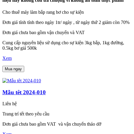
hiện nay không còn ưa chuộng vì không an toàn thực phẩm
Cho thuê máy làm bắp rang bơ cho sự kiện
Đơn giá tính tính theo ngày 1tr/ ngày , từ ngày thứ 2 giảm còn 70%
Đơn giá chưa bao gồm vận chuyển và VAT
Cung cấp nguyên liệu sử dụng cho sự kiện 3kg bắp, 1kg đường,
0.5kg bơ giá 500k
Xem
Mua ngay
Mẫu têt 2024-010
Liên hệ
Trang trí tết theo yêu cầu
Đơn giá chưa bao gồm VAT và vận chuyển tháo dỡ