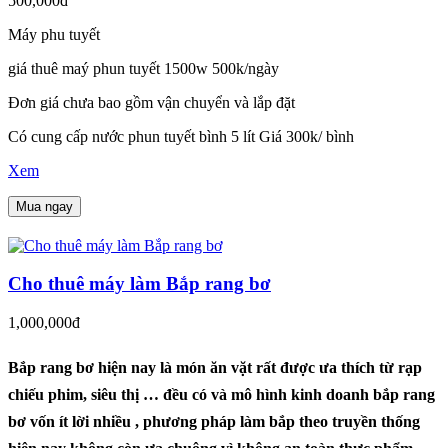
500,000đ
Máy phu tuyết
giá thuê maý phun tuyết 1500w 500k/ngày
Đơn giá chưa bao gồm vận chuyển và lắp đặt
Có cung cấp nước phun tuyết bình 5 lít Giá 300k/ bình
Xem
Mua ngay
Cho thuê máy làm Bắp rang bơ
1,000,000đ
Bắp rang bơ hiện nay là món ăn vặt rất được ưa thích từ rạp
chiếu phim, siêu thị … đều có và mô hình kinh doanh bắp rang
bơ vốn ít lời nhiều , phương pháp làm bắp theo truyền thống