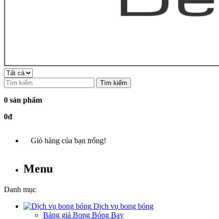
Tìm kiếm
0 sản phẩm
0đ
Giỏ hàng của bạn trống!
Menu
Danh mục
Dịch vụ bong bóng
Bảng giá Bong Bóng Bay