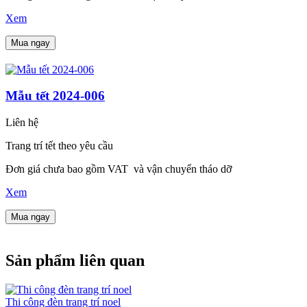
Xem
Mua ngay
Mẫu tết 2024-006
Liên hệ
Trang trí tết theo yêu cầu
Đơn giá chưa bao gồm VAT và vận chuyển tháo dỡ
Xem
Mua ngay
Sản phẩm liên quan
Thi công đèn trang trí noel