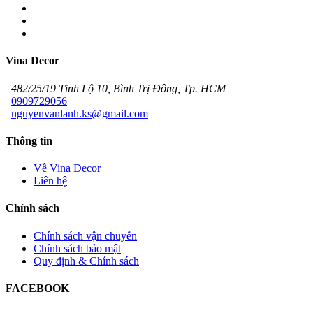
Vina Decor
482/25/19 Tỉnh Lộ 10, Bình Trị Đông, Tp. HCM
0909729056
nguyenvanlanh.ks@gmail.com
Thông tin
Về Vina Decor
Liên hệ
Chính sách
Chính sách vận chuyển
Chính sách bảo mật
Quy định & Chính sách
FACEBOOK