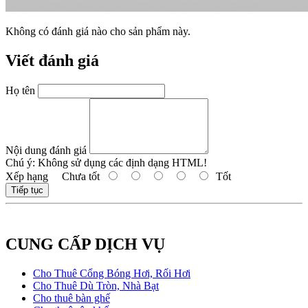
Không có đánh giá nào cho sản phẩm này.
Viết đánh giá
Họ tên
Nội dung đánh giá
Chú ý:
Không sử dụng các định dạng HTML!
Xếp hạng
Chưa tốt
Tốt
Tiếp tục
CUNG CẤP DỊCH VỤ
Cho Thuê Cổng Bóng Hơi, Rối Hơi
Cho Thuê Dù Tròn, Nhà Bạt
Cho thuê bàn ghế