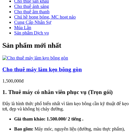
Cho thuê sân khấu
Cho thuê ánh sáng
Cho thuê âm thanh
Chú hề bong bóng, MC hoạt náo
Cung Cấp Nhân Sự
Múa Lân
Sản phẩm Dịch vụ
Sản phẩm mới nhất
Cho thuê máy làm kẹo bông gòn
1,500,000đ
1. Thuê máy có nhân viên phục vụ (Trọn gói)
Đây là hình thức phổ biến nhất vì làm kẹo bông cần kỹ thuật để kẹo
tơi, đẹp và không bị cháy đường.
Giá tham khảo:
1.500.000/ 2 tiếng .
Bao gồm:
Máy móc, nguyên liệu (đường, màu thực phẩm),