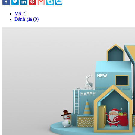
Mô tả
Đánh giá (0)