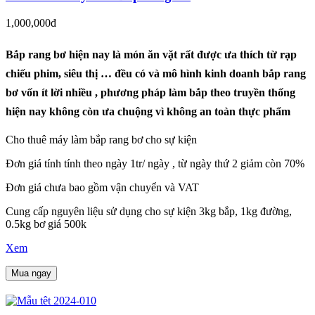
1,000,000đ
Bắp rang bơ hiện nay là món ăn vặt rất được ưa thích từ rạp
chiếu phim, siêu thị … đều có và mô hình kinh doanh bắp rang
bơ vốn ít lời nhiều , phương pháp làm bắp theo truyền thống
hiện nay không còn ưa chuộng vì không an toàn thực phẩm
Cho thuê máy làm bắp rang bơ cho sự kiện
Đơn giá tính tính theo ngày 1tr/ ngày , từ ngày thứ 2 giảm còn 70%
Đơn giá chưa bao gồm vận chuyển và VAT
Cung cấp nguyên liệu sử dụng cho sự kiện 3kg bắp, 1kg đường,
0.5kg bơ giá 500k
Xem
Mua ngay