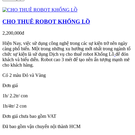
CHO THUÊ ROBOT KHỔNG LỒ
2,200,000đ
Hiện Nay, việc sử dụng công nghệ trong các sự kiện trở nên ngày
càng phổ biến. Một trong những xu hướng mới nhất trong ngành tổ
chức sự kiện là sử dụng Dịch vụ cho thuê robot Khổng Lồ
để đón
khách và biểu diễn. Robot cao 3 mét để tạo nên ấn tượng mạnh mẽ
cho khách hàng.
Có 2 màu Đỏ và Vàng
Đơn giá
1h/ 2.2tr/ con
1h/4tr/ 2 con
Đơn giá chưa bao gồm VAT
Đã bao gồm vận chuyển nội thành HCM