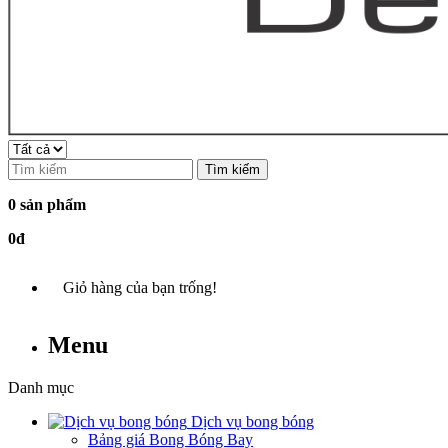
Tìm kiếm
0 sản phẩm
0đ
Giỏ hàng của bạn trống!
Menu
Danh mục
Dịch vụ bong bóng
Bảng giá Bong Bóng Bay