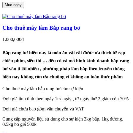
Mua ngay
Cho thuê máy làm Bắp rang bơ
1,000,000đ
Bắp rang bơ hiện nay là món ăn vặt rất được ưa thích từ rạp
chiếu phim, siêu thị … đều có và mô hình kinh doanh bắp rang
bơ vốn ít lời nhiều , phương pháp làm bắp theo truyền thống
hiện nay không còn ưa chuộng vì không an toàn thực phẩm
Cho thuê máy làm bắp rang bơ cho sự kiện
Đơn giá tính tính theo ngày 1tr/ ngày , từ ngày thứ 2 giảm còn 70%
Đơn giá chưa bao gồm vận chuyển và VAT
Cung cấp nguyên liệu sử dụng cho sự kiện 3kg bắp, 1kg đường,
0.5kg bơ giá 500k