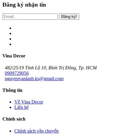
Đăng ký nhận tin
Đăng ký!
Vina Decor
482/25/19 Tỉnh Lộ 10, Bình Trị Đông, Tp. HCM
0909729056
nguyenvanlanh.ks@gmail.com
Thông tin
Về Vina Decor
Liên hệ
Chính sách
Chính sách vận chuyển