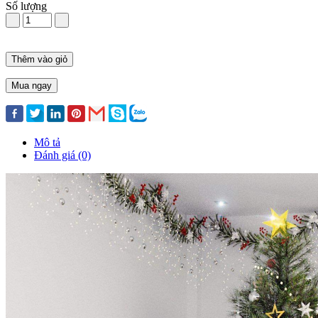
Số lượng
Thêm vào giỏ
Mua ngay
Mô tả
Đánh giá (0)