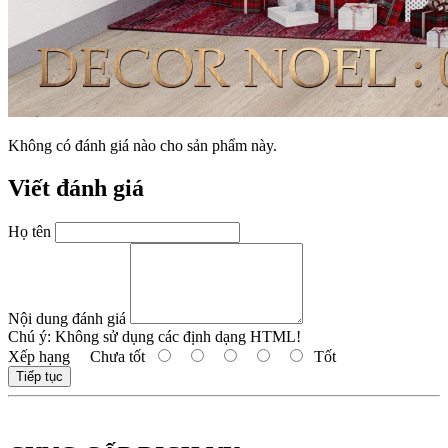
Không có đánh giá nào cho sản phẩm này.
Viết đánh giá
Họ tên
Nội dung đánh giá
Chú ý:
Không sử dụng các định dạng HTML!
Xếp hạng
Chưa tốt
Tốt
Tiếp tục