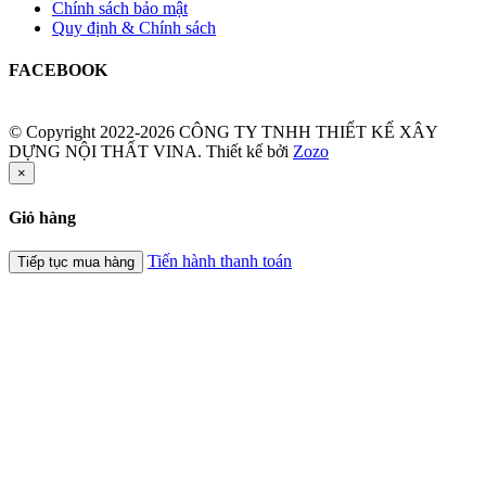
Chính sách bảo mật
Quy định & Chính sách
FACEBOOK
© Copyright 2022-2026 CÔNG TY TNHH THIẾT KẾ XÂY
DỰNG NỘI THẤT VINA.
Thiết kế bởi
Zozo
×
Giỏ hàng
Tiến hành thanh toán
Tiếp tục mua hàng