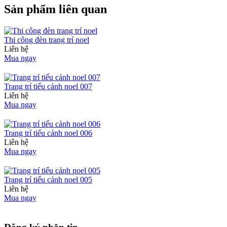
Sản phẩm liên quan
Thi công đèn trang trí noel
Liên hệ
Mua ngay
Trang trí tiểu cảnh noel 007
Liên hệ
Mua ngay
Trang trí tiểu cảnh noel 006
Liên hệ
Mua ngay
Trang trí tiểu cảnh noel 005
Liên hệ
Mua ngay