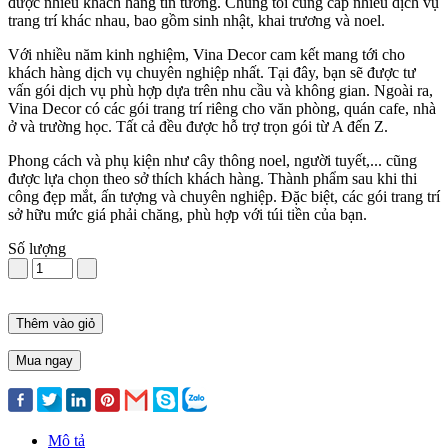
được nhiều khách hàng tin tưởng. Chúng tôi cung cấp nhiều dịch vụ
trang trí khác nhau, bao gồm sinh nhật, khai trương và noel.
Với nhiều năm kinh nghiệm, Vina Decor cam kết mang tới cho
khách hàng dịch vụ chuyên nghiệp nhất. Tại đây, bạn sẽ được tư
vấn gói dịch vụ phù hợp dựa trên nhu cầu và không gian. Ngoài ra,
Vina Decor có các gói trang trí riêng cho văn phòng, quán cafe, nhà
ở và trường học. Tất cả đều được hỗ trợ trọn gói từ A đến Z.
Phong cách và phụ kiện như cây thông noel, người tuyết,... cũng
được lựa chọn theo sở thích khách hàng. Thành phẩm sau khi thi
công đẹp mắt, ấn tượng và chuyên nghiệp. Đặc biệt, các gói trang trí
sở hữu mức giá phải chăng, phù hợp với túi tiền của bạn.
Số lượng
Thêm vào giỏ
Mua ngay
Mô tả