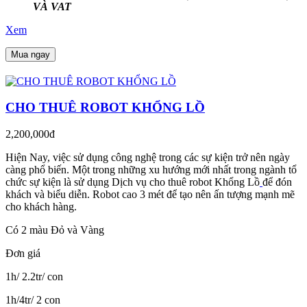
VÀ VAT
Xem
Mua ngay
CHO THUÊ ROBOT KHỔNG LỒ
2,200,000đ
Hiện Nay, việc sử dụng công nghệ trong các sự kiện trở nên ngày
càng phổ biến. Một trong những xu hướng mới nhất trong ngành tổ
chức sự kiện là sử dụng Dịch vụ cho thuê robot Khổng Lồ
để đón
khách và biểu diễn. Robot cao 3 mét để tạo nên ấn tượng mạnh mẽ
cho khách hàng.
Có 2 màu Đỏ và Vàng
Đơn giá
1h/ 2.2tr/ con
1h/4tr/ 2 con