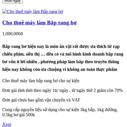
Mua ngay
Cho thuê máy làm Bắp rang bơ
1,000,000đ
Bắp rang bơ hiện nay là món ăn vặt rất được ưa thích từ rạp
chiếu phim, siêu thị … đều có và mô hình kinh doanh bắp rang
bơ vốn ít lời nhiều , phương pháp làm bắp theo truyền thống
hiện nay không còn ưa chuộng vì không an toàn thực phẩm
Cho thuê máy làm bắp rang bơ cho sự kiện
Đơn giá tính tính theo ngày 1tr/ ngày , từ ngày thứ 2 giảm còn 70%
Đơn giá chưa bao gồm vận chuyển và VAT
Cung cấp nguyên liệu sử dụng cho sự kiện 3kg bắp, 1kg đường,
0.5kg bơ giá 500k
Xem