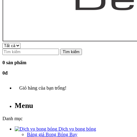
Tìm kiếm
0 sản phẩm
0đ
Giỏ hàng của bạn trống!
Menu
Danh mục
Dịch vụ bong bóng
Bảng giá Bong Bóng Bay