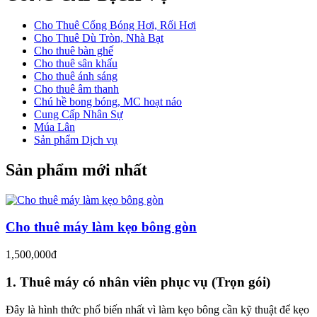
Cho Thuê Cổng Bóng Hơi, Rối Hơi
Cho Thuê Dù Tròn, Nhà Bạt
Cho thuê bàn ghế
Cho thuê sân khấu
Cho thuê ánh sáng
Cho thuê âm thanh
Chú hề bong bóng, MC hoạt náo
Cung Cấp Nhân Sự
Múa Lân
Sản phẩm Dịch vụ
Sản phẩm mới nhất
Cho thuê máy làm kẹo bông gòn
1,500,000đ
1. Thuê máy có nhân viên phục vụ (Trọn gói)
Đây là hình thức phổ biến nhất vì làm kẹo bông cần kỹ thuật để kẹo