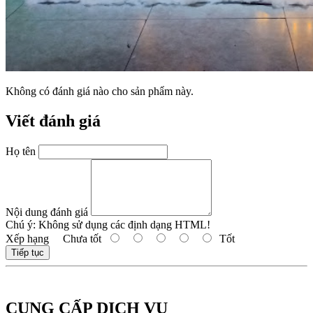
Không có đánh giá nào cho sản phẩm này.
Viết đánh giá
Họ tên
Nội dung đánh giá
Chú ý:
Không sử dụng các định dạng HTML!
Xếp hạng
Chưa tốt
Tốt
Tiếp tục
CUNG CẤP DỊCH VỤ