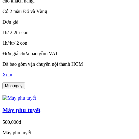
cho khách hàng.
Có 2 màu Đỏ và Vàng
Đơn giá
1h/ 2.2tr/ con
1h/4tr/ 2 con
Đơn giá chưa bao gồm VAT
Đã bao gồm vận chuyển nội thành HCM
Xem
Mua ngay
Máy phu tuyết
500,000đ
Máy phu tuyết