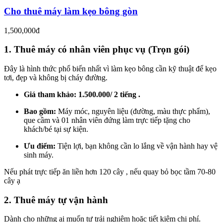
Cho thuê máy làm kẹo bông gòn
1,500,000đ
1. Thuê máy có nhân viên phục vụ (Trọn gói)
Đây là hình thức phổ biến nhất vì làm kẹo bông cần kỹ thuật để kẹo
tơi, đẹp và không bị cháy đường.
Giá tham khảo:
1.500.000/ 2 tiếng .
Bao gồm:
Máy móc, nguyên liệu (đường, màu thực phẩm),
que cầm và 01 nhân viên đứng làm trực tiếp tặng cho
khách/bé tại sự kiện.
Ưu điểm:
Tiện lợi, bạn không cần lo lắng về vận hành hay vệ
sinh máy.
Nếu phát trực tiếp ăn liền hơn 120 cây , nếu quay bỏ bọc tầm 70-80
cây ạ
2. Thuê máy tự vận hành
Dành cho những ai muốn tự trải nghiệm hoặc tiết kiệm chi phí.