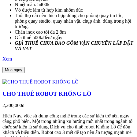
Nhiệt màu: 5400k
Vỏ được làm từ hợp kim nhôm đúc
Tuổi thọ dài nên thích hợp dùng cho phòng quay tin tức,
phòng quay studio, quay nhân vật, chụp ảnh, dùng trong hội
trường.
Chân inox cao tối đa 2.8m
Gía thuê 500k/đèn/ ngày
GIÁ THUÊ CHƯA BAO GỒM VẬN CHUYỂN LẮP ĐẶT
VÀ VAT
Xem
Mua ngay
CHO THUÊ ROBOT KHỔNG LỒ
2,200,000đ
Hiện Nay, việc sử dụng công nghệ trong các sự kiện trở nên ngày
càng phổ biến. Một trong những xu hướng mới nhất trong ngành tổ
chức sự kiện là sử dụng Dịch vụ cho thuê robot Khổng Lồ
để đón
khách và biểu diễn. Robot cao 3 mét để tạo nên ấn tượng mạnh mẽ