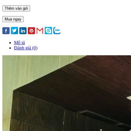
Thêm vào giỏ
Mua ngay
Mô tả
Đánh giá (0)