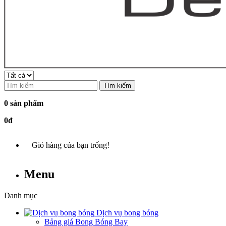
Tìm kiếm
0 sản phẩm
0đ
Giỏ hàng của bạn trống!
Menu
Danh mục
Dịch vụ bong bóng
Bảng giá Bong Bóng Bay