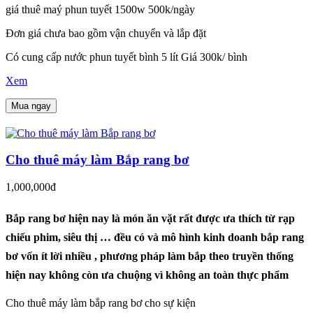
giá thuê maý phun tuyết 1500w 500k/ngày
Đơn giá chưa bao gồm vận chuyển và lắp đặt
Có cung cấp nước phun tuyết bình 5 lít Giá 300k/ bình
Xem
Mua ngay
Cho thuê máy làm Bắp rang bơ
1,000,000đ
Bắp rang bơ hiện nay là món ăn vặt rất được ưa thích từ rạp
chiếu phim, siêu thị … đều có và mô hình kinh doanh bắp rang
bơ vốn ít lời nhiều , phương pháp làm bắp theo truyền thống
hiện nay không còn ưa chuộng vì không an toàn thực phẩm
Cho thuê máy làm bắp rang bơ cho sự kiện