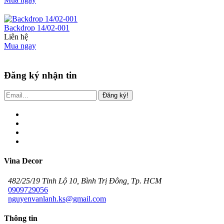
Backdrop 14/02-001
Liên hệ
Mua ngay
Đăng ký nhận tin
Đăng ký!
Vina Decor
482/25/19 Tỉnh Lộ 10, Bình Trị Đông, Tp. HCM
0909729056
nguyenvanlanh.ks@gmail.com
Thông tin